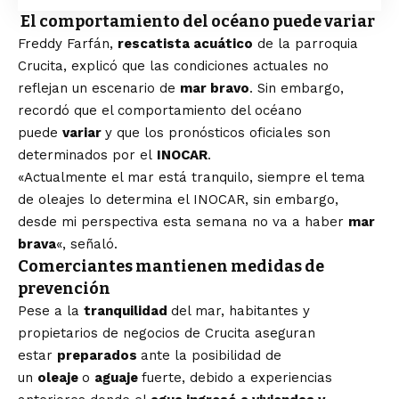
El comportamiento del océano puede variar
Freddy Farfán,
rescatista acuático
de la parroquia
Crucita, explicó que las condiciones actuales no
reflejan un escenario de
mar bravo
. Sin embargo,
recordó que el comportamiento del océano
puede
variar
y que los pronósticos oficiales son
determinados por el
INOCAR
.
«Actualmente el mar está tranquilo, siempre el tema
de oleajes lo determina el INOCAR, sin embargo,
desde mi perspectiva esta semana no va a haber
mar
brava
«, señaló.
Comerciantes mantienen medidas de
prevención
Pese a la
tranquilidad
del mar, habitantes y
propietarios de negocios de Crucita aseguran
estar
preparados
ante la posibilidad de
un
oleaje
o
aguaje
fuerte, debido a experiencias