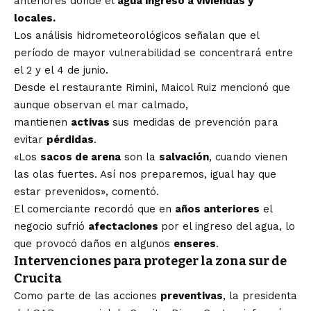
anteriores donde el
agua ingresó a viviendas y
locales.
Los análisis hidrometeorológicos señalan que el
período de mayor vulnerabilidad se concentrará entre
el 2 y el 4 de junio.
Desde el restaurante Rimini, Maicol Ruiz mencionó que
aunque observan el mar calmado,
mantienen
activas
sus medidas de prevención para
evitar
pérdidas
.
«Los
sacos de arena
son la
salvación
, cuando vienen
las olas fuertes. Así nos preparemos, igual hay que
estar prevenidos», comentó.
El comerciante recordó que en
años anteriores
el
negocio sufrió
afectaciones
por el ingreso del agua, lo
que provocó daños en algunos
enseres
.
Intervenciones para proteger la zona sur de
Crucita
Como parte de las acciones
preventivas
, la presidenta