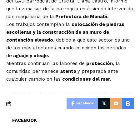
del GAD parroquial de Crucita, Diana Castro, informó
que la zona sur de la parroquia está siendo intervenida
con maquinaria de la
Prefectura de Manabí.
Los trabajos contemplan la
colocación de piedras
escolleras y la construcción de un muro de
contención elevado
, debido a que este sector es uno
de los más afectados cuando coinciden los periodos
de
aguaje y oleaje.
Mientras continúan las labores de
protección
, la
comunidad permanece
atenta
y preparada ante
cualquier cambio en las
condiciones del mar.
Facebook
FACEBOOK