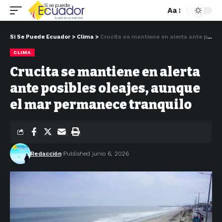
Aa
Si Se Puede Ecuador
>
Clima
>
Crucita se mantiene en alerta ante posibles oleajes, aunque el mar permanece tranquilo
CLIMA
Crucita se mantiene en alerta
ante posibles oleajes, aunque
el mar permanece tranquilo
Redacción
Published junio 6, 2026