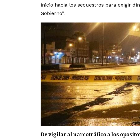
inicio hacia los secuestros para exigir di
Gobierno”.
De vigilar al narcotráfico a los oposit