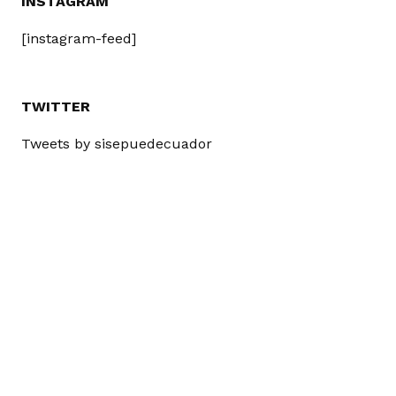
INSTAGRAM
[instagram-feed]
TWITTER
Tweets by sisepuedecuador