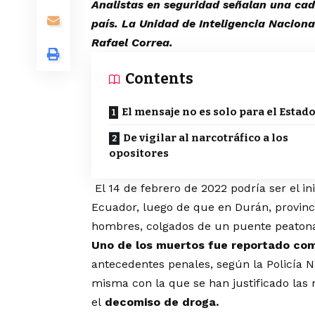
Analistas en seguridad señalan una cade
país. La Unidad de Inteligencia Nacion
Rafael Correa.
Contents
El mensaje no es solo para el Estad
De vigilar al narcotráfico a los
opositores
El 14 de febrero de 2022 podría ser el i
Ecuador, luego de que en Durán, provinc
hombres,
colgados de un puente peatona
Uno de los muertos fue reportado co
antecedentes penales, según la Policía Na
misma con la que se han justificado las 
el
decomiso de droga.