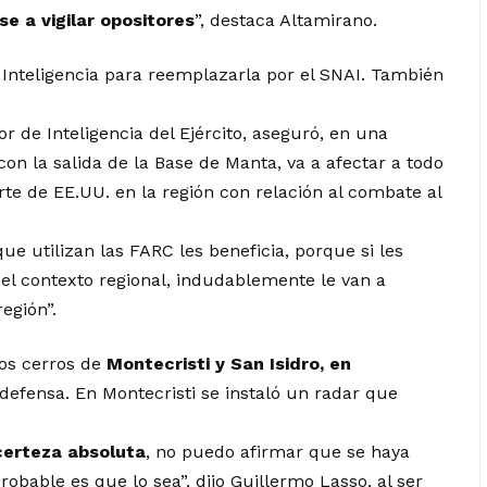
se a vigilar opositores
”, destaca Altamirano.
 Inteligencia para reemplazarla por el SNAI. También
r de Inteligencia del Ejército, aseguró, en una
con la salida de la Base de Manta, va a afectar a todo
rte de EE.UU. en la región con relación al combate al
ue utilizan las FARC les beneficia, porque si les
el contexto regional, indudablemente le van a
región”.
los cerros de
Montecristi y San Isidro, en
defensa.
En Montecristi se instaló un radar que
erteza absoluta
, no puedo afirmar que se haya
bable es que lo sea”, dijo Guillermo Lasso, al ser