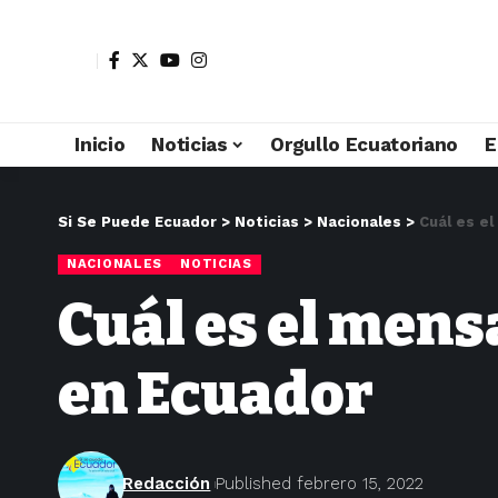
Inicio
Noticias
Orgullo Ecuatoriano
E
Si Se Puede Ecuador
>
Noticias
>
Nacionales
>
Cuál es e
NACIONALES
NOTICIAS
Cuál es el mens
en Ecuador
Redacción
Published febrero 15, 2022