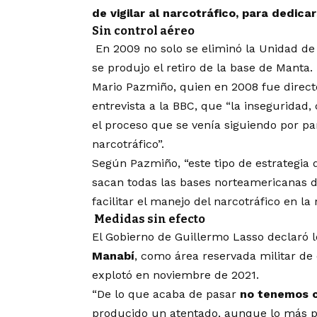
de vigilar al narcotráfico, para dedicar
Sin control aéreo
En 2009 no solo se eliminó la Unidad de
se produjo el retiro de la base de Manta.
Mario Pazmiño, quien en 2008 fue directo
entrevista a la BBC, que “la inseguridad, 
el proceso que se venía siguiendo por pa
narcotráfico”.
Según Pazmiño, “este tipo de estrategia q
sacan todas las bases norteamericanas d
facilitar el manejo del narcotráfico en la 
Medidas sin efecto
El Gobierno de Guillermo Lasso declaró 
Manabí
,
como área reservada militar de 
explotó en noviembre de 2021.
“De lo que acaba de pasar
no tenemos c
producido un atentado, aunque lo más pro