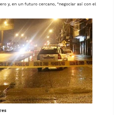
nero y, en un futuro cercano, “negociar así con el
ores