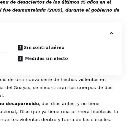
na de desaciertos de los últimos 15 años en el
al fue desmantelada (2009), durante el gobierno de
o
Sin control aéreo
Medidas sin efecto
nicio de una nueva serie de hechos violentos en
ia del Guayas, se encontraran los cuerpos de dos
l.
mo desaparecido
, dos días antes, y no tiene
cional,. Dice que ya tiene una primera hipótesis, la
muertes violentas dentro y fuera de las cárceles: