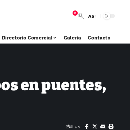
9
Aa
Directorio Comercial
Galería
Contacto
pos en puentes,
Share