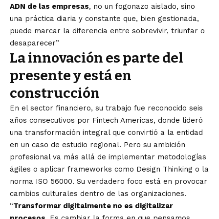
ADN de las empresas
, no un fogonazo aislado, sino
una práctica diaria y constante que, bien gestionada,
puede marcar la diferencia entre sobrevivir, triunfar o
desaparecer”
La innovación es parte del
presente y está en
construcción
En el sector financiero, su trabajo fue reconocido seis
años consecutivos por Fintech Americas, donde lideró
una transformación integral que convirtió a la entidad
en un caso de estudio regional. Pero su ambición
profesional va más allá de implementar metodologías
ágiles o aplicar frameworks como Design Thinking o la
norma ISO 56000. Su verdadero foco está en provocar
cambios culturales dentro de las organizaciones.
“
Transformar digitalmente no es digitalizar
procesos
. Es cambiar la forma en que pensamos,