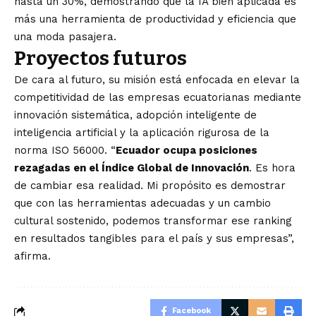
hasta un 30%, demostrando que la IA bien aplicada es
más una herramienta de productividad y eficiencia que
una moda pasajera.
Proyectos futuros
De cara al futuro, su misión está enfocada en elevar la
competitividad de las empresas ecuatorianas mediante
innovación sistemática, adopción inteligente de
inteligencia artificial y la aplicación rigurosa de la
norma ISO 56000. “
Ecuador ocupa posiciones
rezagadas en el Índice Global de Innovación
. Es hora
de cambiar esa realidad. Mi propósito es demostrar
que con las herramientas adecuadas y un cambio
cultural sostenido, podemos transformar ese ranking
en resultados tangibles para el país y sus empresas”,
afirma.
Facebook