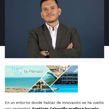
En un entorno donde hablar de innovación se ha vuelto
una necesidad
, Santiago Calvopiña prefiere hacerlo