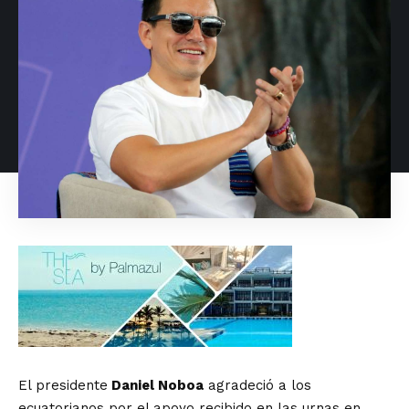
El presidente
Daniel Noboa
agradeció a los
ecuatorianos por el apoyo recibido en las urnas en