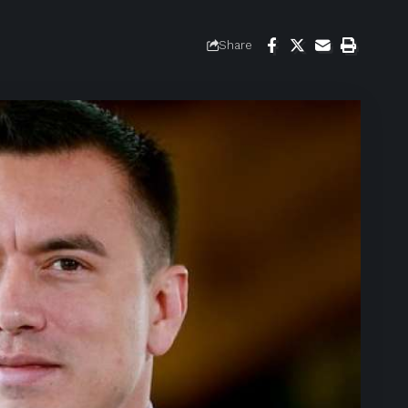
Share