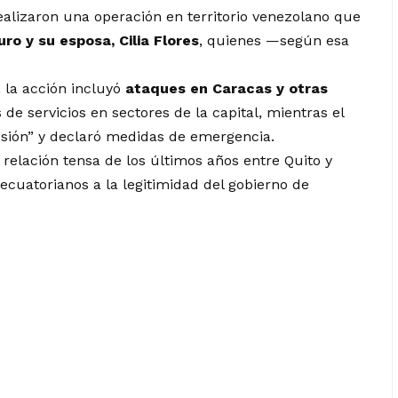
alizaron una operación en territorio venezolano que
o y su esposa, Cilia Flores
, quienes —según esa
 la acción incluyó
ataques en Caracas y otras
 de servicios en sectores de la capital, mientras el
sión” y declaró medidas de emergencia.
elación tensa de los últimos años entre Quito y
cuatorianos a la legitimidad del gobierno de