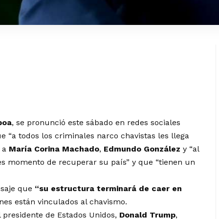
boa
, se pronunció este sábado en redes sociales
e “a todos los criminales narco chavistas les llega
o a
María Corina Machado
,
Edmundo González
y “al
“es momento de recuperar su país” y que “tienen un
nsaje que
“su estructura terminará de caer en
enes están vinculados al chavismo.
l presidente de Estados Unidos,
Donald Trump
,