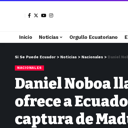
Inicio
Noticias
Orgullo Ecuatoriano
E
Si Se Puede Ecuador
>
Noticias
>
Nacionales
>
Daniel No
NACIONALES
Daniel Noboa l
ofrece a Ecuado
captura de Ma