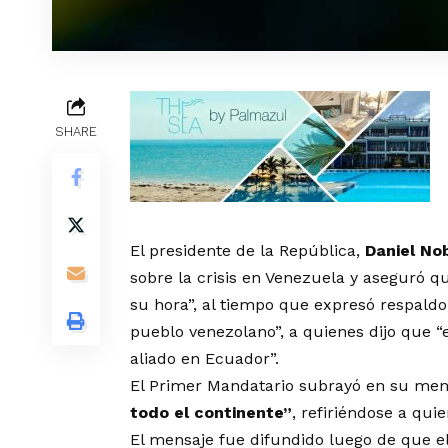
SHARE
El presidente de la República,
Daniel No
sobre la crisis en Venezuela y aseguró qu
su hora”, al tiempo que expresó respald
pueblo venezolano”, a quienes dijo que 
aliado en Ecuador”.
El Primer Mandatario subrayó en su me
todo el continente”
, refiriéndose a qui
El mensaje fue difundido luego de que e