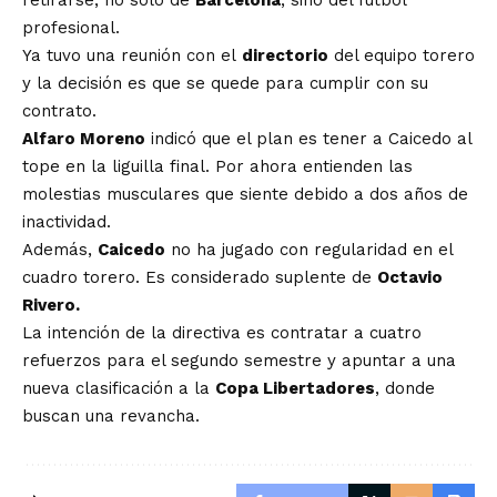
retirarse, no solo de
Barcelona
, sino del fútbol
profesional.
Ya tuvo una reunión con el
directorio
del equipo torero
y la decisión es que se quede para cumplir con su
contrato.
Alfaro Moreno
indicó que el plan es tener a Caicedo al
tope en la liguilla final. Por ahora entienden las
molestias musculares que siente debido a dos años de
inactividad.
Además,
Caicedo
no ha jugado con regularidad en el
cuadro torero. Es considerado suplente de
Octavio
Rivero.
La intención de la directiva es contratar a cuatro
refuerzos para el segundo semestre y apuntar a una
nueva clasificación a la
Copa Libertadores
, donde
buscan una revancha.