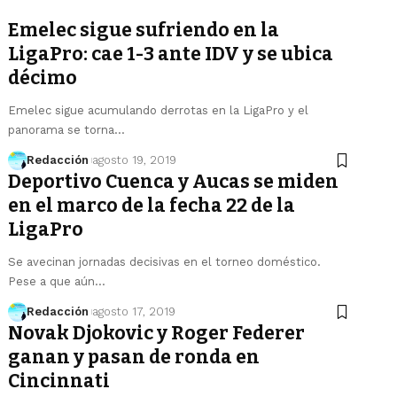
Emelec sigue sufriendo en la
LigaPro: cae 1-3 ante IDV y se ubica
décimo
Emelec sigue acumulando derrotas en la LigaPro y el
panorama se torna…
Redacción
agosto 19, 2019
Deportivo Cuenca y Aucas se miden
en el marco de la fecha 22 de la
LigaPro
Se avecinan jornadas decisivas en el torneo doméstico.
Pese a que aún…
Redacción
agosto 17, 2019
Novak Djokovic y Roger Federer
ganan y pasan de ronda en
Cincinnati