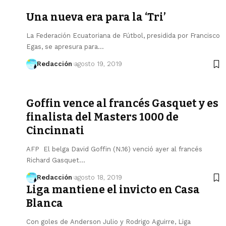
Una nueva era para la ‘Tri’
La Federación Ecuatoriana de Fútbol, presidida por Francisco
Egas, se apresura para…
Redacción
agosto 19, 2019
Goffin vence al francés Gasquet y es
finalista del Masters 1000 de
Cincinnati
AFP El belga David Goffin (N.16) venció ayer al francés
Richard Gasquet…
Redacción
agosto 18, 2019
Liga mantiene el invicto en Casa
Blanca
Con goles de Anderson Julio y Rodrigo Aguirre, Liga