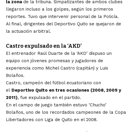
la zona
de la tribuna. Simpatizantes de ambos clubes
llegaron incluso a los golpes, según los primeros
reportes. Tuvo que intervenir personal de la Policía.
Al final, dirigentes del Deportivo Quito se quejaron de
la actuación arbitral.
Castro expulsado en la ‘AKD’
El entrenador Raúl Duarte de la ‘AKD’ dispuso un
equipo con jóvenes promesas y jugadores de
experiencia como Michel Castro (capitán) y Luis
Bolaños.
Castro, campeón del fútbol ecuatoriano con
el
Deportivo Quito en tres ocasiones (2008, 2009 y
2011)
, fue expulsado en el partido.
En el campo de juego también estuvo ‘Chucho’
Bolaños, uno de los recordados campeones de la Copa
Libertadores con Liga de Quito en el 2008.