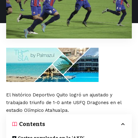
El histórico Deportivo Quito logró un ajustado y
trabajado triunfo de 1-0 ante USFQ Dragones en el
estadio Olímpico Atahualpa.
Contents