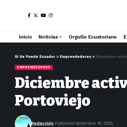
Inicio
Noticias
Orgullo Ecuatoriano
E
Si Se Puede Ecuador
>
Emprendedores
>
Diciembre acti
EMPRENDEDORES
Diciembre acti
Portoviejo
Redacción
Published diciembre 19, 2025