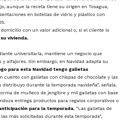
ejo, aunque la receta tiene su origen en Tosagua,
entaciones en botellas de vidrio y plástico con
25.
omicilio con un valor adicional o, si el cliente lo
su vivienda.
diante universitaria, mantiene un negocio que
s y alfajores. Sin embargo, en Navidad adapta su
ogo para esta Navidad tengo galletas
 cuento con galletas con chispas de chocolate y las
 distribuyo durante la temporada navideña”, señala.
orma de muñeco de jengibre y mil galletas con base
endoza entrega productos para regalos corporativos o
anticipación para la temporada.
“Las galletas de
n las más solicitadas durante esta temporada”,