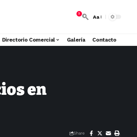
9
Aa
Directorio Comercial
Galería
Contacto
ios en
Share