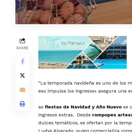
SHARE
“La temporada navideña es uno de los 
eso impulsa los ingresos» asegura una 
as
fiestas de Navidad y Año Nuevo
se c
ingresos extras. Desde
rompopes artesa
dulces temáticos, se ofertan por la temp
Ludys Alvarado, quien comercializa rom