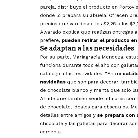
pareja, distribuye el producto en Portovi
donde lo prepara su abuela. Ofrecen pres
precios que van desde los $2,25 a los $3,
Alvarado explica que realizan entregas a d
prefiere,
pueden retirar el producto en 
Se adaptan a las necesidades
Por su parte, Mariagracia Mendoza, estu
funciona durante todo el año con galleta
catálogo a las festividades. “En mi
catál
navideñas
que son para decorar, también
de chocolate blanco y menta que solo las
Añade que también vende alfajores con f
de chocolate, ideales para obsequios. M
detalles entre amigos y
se prepara con 
chocolate y las galletas para decorar so
comenta.