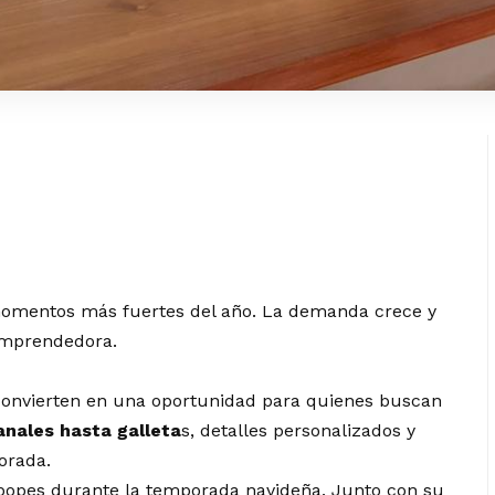
momentos más fuertes del año. La demanda crece y
emprendedora.
onvierten en una oportunidad para quienes buscan
nales hasta galleta
s, detalles personalizados y
orada.
popes durante la temporada navideña. Junto con su