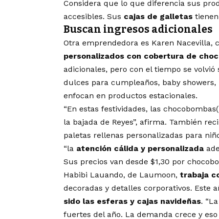
Considera que lo que diferencia sus pr
accesibles. Sus
cajas de galletas
tienen
Buscan ingresos adicionales
Otra emprendedora es Karen Nacevilla, 
personalizados con cobertura de choc
adicionales, pero con el tiempo se volvió 
dulces para cumpleaños, baby showers, m
enfocan en productos estacionales.
“En estas festividades, las chocobombas( 
la bajada de Reyes”, afirma. También rec
paletas rellenas personalizadas para niño
“la
atención cálida y personalizada
ade
Sus precios van desde $1,30 por chocob
Habibi Lauando, de Laumoon,
trabaja c
decoradas y detalles corporativos. Este a
sido las esferas y cajas navideñas
. “L
fuertes del año. La demanda crece y eso