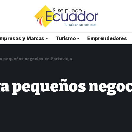
mpresas y Marcas
Turismo
Emprendedores
va pequeños negocios en Portoviejo
va pequeños negoc