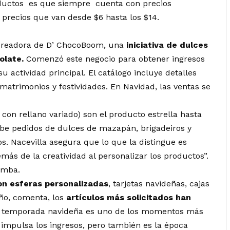
oductos es que siempre cuenta con precios
 precios que van desde $6 hasta los $14.
creadora de D’ ChocoBoom, una
iniciativa de dulces
olate.
Comenzó este negocio para obtener ingresos
su actividad principal. El catálogo incluye detalles
atrimonios y festividades. En Navidad, las ventas se
con rellano variado) son el producto estrella hasta
ibe pedidos de dulces de mazapán, brigadeiros y
s. Nacevilla asegura que lo que la distingue es
más de la creatividad al personalizar los productos”.
omba.
on esferas personalizadas
, tarjetas navideñas, cajas
ño, comenta, los
artículos más solicitados han
a temporada navideña es uno de los momentos más
 impulsa los ingresos, pero también es la época