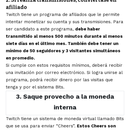
2. Si realiza transmisiones, conviértase en
afiliado
Twitch tiene un programa de afiliados que le permite
intentar monetizar su cuenta y sus transmisiones. Para
ser candidato a este programa,
debe haber
transmitido al menos 500 minutos durante al menos
siete días en el último mes. También debe tener un
mínimo de 50 seguidores y 3 visitantes simultáneos
en promedio.
Si cumple con estos requisitos mínimos, deberá recibir
una invitación por correo electrónico. Si logra unirse al
programa, podrá recibir dinero por las visitas que
tenga y por el sistema Bits.
3. Saque provecho a la moneda
interna
Twitch tiene un sistema de moneda virtual llamado Bits
que se usa para enviar “Cheers”.
Estos Cheers son