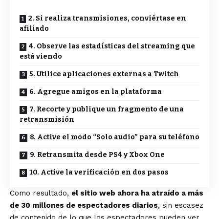
2. Si realiza transmisiones, conviértase en
afiliado
4. Observe las estadísticas del streaming que
está viendo
5. Utilice aplicaciones externas a Twitch
6. Agregue amigos en la plataforma
7. Recorte y publique un fragmento de una
retransmisión
8. Active el modo “Solo audio” para su teléfono
9. Retransmita desde PS4 y Xbox One
10. Active la verificación en dos pasos
Como resultado,
el sitio web ahora ha atraído a más
de
30 millones de espectadores diarios
, sin escasez
de contenido de lo que los espectadores pueden ver,