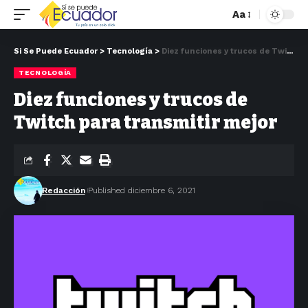
Aa
Si Se Puede Ecuador
>
Tecnología
>
Diez funciones y trucos de Twitch para transmitir mejor
TECNOLOGÍA
Diez funciones y trucos de
Twitch para transmitir mejor
Redacción
Published diciembre 6, 2021