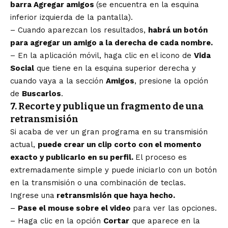
barra Agregar amigos
(se encuentra en la esquina
inferior izquierda de la pantalla).
– Cuando aparezcan los resultados,
habrá un botón
para agregar un amigo a la derecha de cada nombre.
– En la aplicación móvil, haga clic en el icono de
Vida
Social
que tiene en la esquina superior derecha y
cuando vaya a la sección
Amigos
, presione la opción
de
Buscarlos
.
7. Recorte y publique un fragmento de una
retransmisión
Si acaba de ver un gran programa en su transmisión
actual,
puede crear un clip corto con el momento
exacto y publicarlo en su perfil.
El proceso es
extremadamente simple y puede iniciarlo con un botón
en la transmisión o una combinación de teclas.
Ingrese una
retransmisión que haya hecho.
–
Pase el mouse sobre el video
para ver las opciones.
– Haga clic en la opción
Cortar
que aparece en la