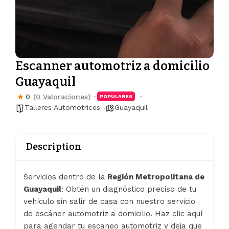
Escanner automotriz a domicilio
Guayaquil
0
(0 Valoraciones)
POPULARES
Talleres Automotrices
Guayaquil
Description
Servicios dentro de la
Región Metropolitana de
Guayaquil
: Obtén un diagnóstico preciso de tu
vehículo sin salir de casa con nuestro servicio
de escáner automotriz a domicilio. Haz clic aquí
para agendar tu escaneo automotriz y deja que