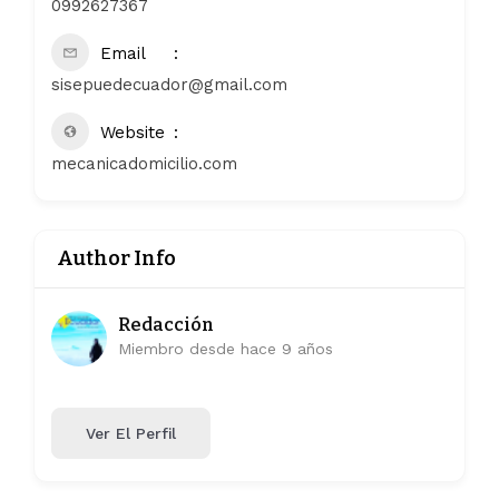
0992627367
Email
sisepuedecuador@gmail.com
Website
mecanicadomicilio.com
Author Info
Redacción
Miembro desde hace 9 años
Ver El Perfil