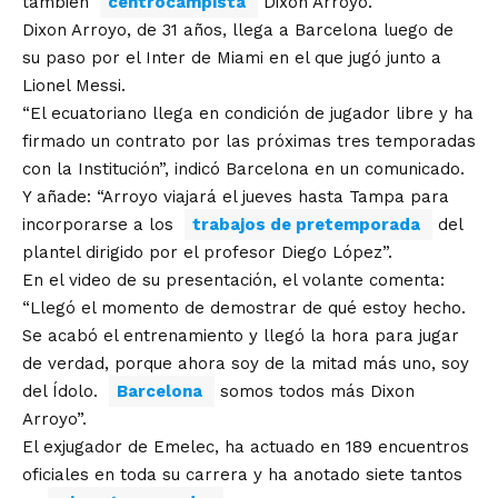
también
centrocampista
Dixon Arroyo.
Dixon Arroyo, de 31 años, llega a Barcelona luego de
su paso por el Inter de Miami en el que jugó junto a
Lionel Messi.
“El ecuatoriano llega en condición de jugador libre y ha
firmado un contrato por las próximas tres temporadas
con la Institución”, indicó Barcelona en un comunicado.
Y añade: “Arroyo viajará el jueves hasta Tampa para
incorporarse a los
trabajos de pretemporada
del
plantel dirigido por el profesor Diego López”.
En el video de su presentación, el volante comenta:
“Llegó el momento de demostrar de qué estoy hecho.
Se acabó el entrenamiento y llegó la hora para jugar
de verdad, porque ahora soy de la mitad más uno, soy
del Ídolo.
Barcelona
somos todos más Dixon
Arroyo”.
El exjugador de Emelec, ha actuado en 189 encuentros
oficiales en toda su carrera y ha anotado siete tantos