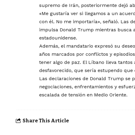
supremo de Irán, posteriormente dejó abi
«Me gustaría ver si llegamos a un acuerd
con él. No me importaría», señaló. Las de
impulsa Donald Trump mientras busca avan
estadounidense.
Además, el mandatario expresó su deseo d
años marcados por conflictos y episodio
tener algo de paz. El Líbano lleva tanto
desfavorecido, que sería estupendo que 
Las declaraciones de Donald Trump se p
negociaciones, enfrentamientos y esfuer
escalada de tensión en Medio Oriente.
Share This Article