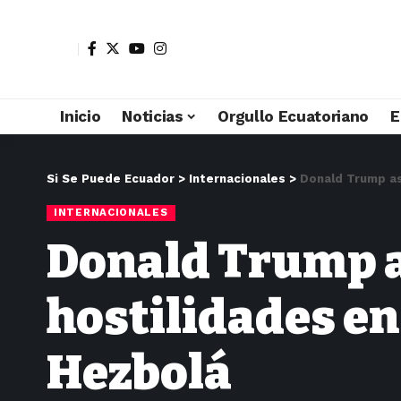
Inicio
Noticias
Orgullo Ecuatoriano
E
Si Se Puede Ecuador
>
Internacionales
>
Donald Trump as
INTERNACIONALES
Donald Trump a
hostilidades en
Hezbolá