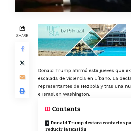
SHARE
Donald Trump afirmó este jueves que exi
escalada de violencia en Líbano. La dec
representantes de Hezbolá y tras una nu
e Israel en Washington.
Contents
Donald Trump destaca contactos p
reducir la tensión