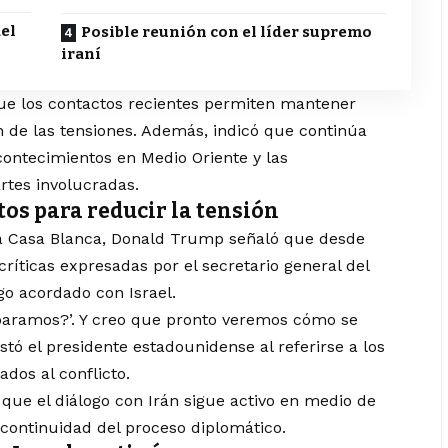
el
Posible reunión con el líder supremo
iraní
ue los contactos recientes permiten mantener
n de las tensiones. Además, indicó que continúa
acontecimientos en Medio Oriente y las
rtes involucradas.
os para reducir la tensión
la Casa Blanca, Donald Trump señaló que desde
críticas expresadas por el secretario general del
go acordado con Israel.
i paramos?’. Y creo que pronto veremos cómo se
tó el presidente estadounidense al referirse a los
dos al conflicto.
que el diálogo con Irán sigue activo en medio de
 continuidad del proceso diplomático.