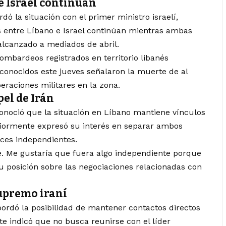
e Israel continúan
 la situación con el primer ministro israelí,
 entre Líbano e Israel continúan mientras ambas
 alcanzado a mediados de abril.
ombardeos registrados en territorio libanés
conocidos este jueves señalaron la muerte de al
raciones militares en la zona.
pel de Irán
noció que la situación en Líbano mantiene vínculos
riormente expresó su interés en separar ambos
nces independientes.
. Me gustaría que fuera algo independiente porque
su posición sobre las negociaciones relacionadas con
supremo iraní
ordó la posibilidad de mantener contactos directos
te indicó que no busca reunirse con el líder