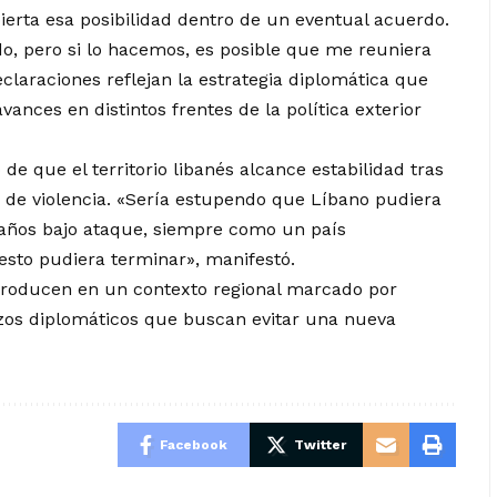
erta esa posibilidad dentro de un eventual acuerdo.
o, pero si lo hacemos, es posible que me reuniera
claraciones reflejan la estrategia diplomática que
ces en distintos frentes de la política exterior
e que el territorio libanés alcance estabilidad tras
s de violencia. «Sería estupendo que Líbano pudiera
s años bajo ataque, siempre como un país
esto pudiera terminar», manifestó.
roducen en un contexto regional marcado por
zos diplomáticos que buscan evitar una nueva
Facebook
Twitter