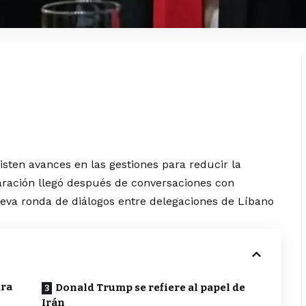
sten avances en las gestiones para reducir la
laración llegó después de conversaciones con
eva ronda de diálogos entre delegaciones de Líbano
ara
Donald Trump se refiere al papel de
Irán