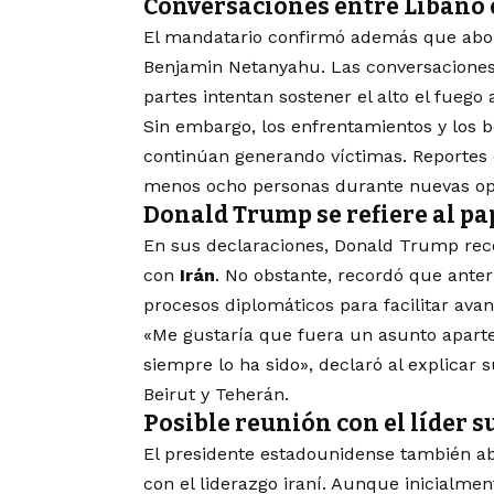
Conversaciones entre Líbano 
El mandatario confirmó además que abordó
Benjamin Netanyahu. Las conversaciones
partes intentan sostener el alto el fuego
Sin embargo, los enfrentamientos y los b
continúan generando víctimas. Reportes 
menos ocho personas durante nuevas ope
Donald Trump se refiere al pa
En sus declaraciones, Donald Trump reco
con
Irán
. No obstante, recordó que ante
procesos diplomáticos para facilitar ava
«Me gustaría que fuera un asunto aparte
siempre lo ha sido», declaró al explicar 
Beirut y Teherán.
Posible reunión con el líder 
El presidente estadounidense también ab
con el liderazgo iraní. Aunque inicialmen