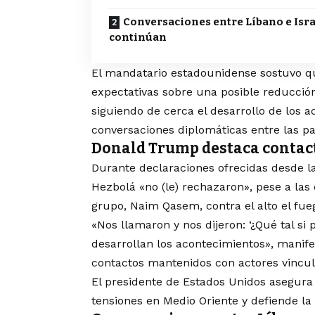
Conversaciones entre Líbano e Isra
continúan
El mandatario estadounidense sostuvo q
expectativas sobre una posible reducció
siguiendo de cerca el desarrollo de los 
conversaciones diplomáticas entre las pa
Donald Trump destaca contact
Durante declaraciones ofrecidas desde 
Hezbolá «no (le) rechazaron», pese a las 
grupo, Naim Qasem, contra el alto el fue
«Nos llamaron y nos dijeron: ‘¿Qué tal s
desarrollan los acontecimientos», manifes
contactos mantenidos con actores vincula
El presidente de Estados Unidos asegura 
tensiones en Medio Oriente y defiende la