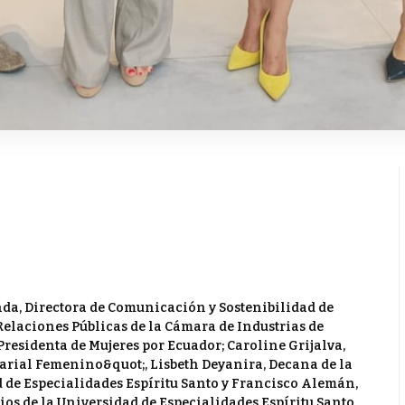
anda, Directora de Comunicación y Sostenibilidad de
Relaciones Públicas de la Cámara de Industrias de
residenta de Mujeres por Ecuador; Caroline Grijalva,
arial Femenino&quot;, Lisbeth Deyanira, Decana de la
 de Especialidades Espíritu Santo y Francisco Alemán,
os de la Universidad de Especialidades Espíritu Santo