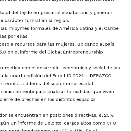
otal del tejido empresarial ecuatoriano y generan
 carácter formal en la región.
as mipymes formales de América Latina y el Caribe
as por ellas.
ceso a recursos para las mujeres, ubicando al país
5.0 en el informe del Global Entrepreneurship
ometida con el desarrollo económico y social de las
a la cuarta edición del Foro LID 2024 LIDERAZGO
eunirá a líderes del sector empresarial
rnacionalmente para analizar la realidad que viven
 cierre de brechas en los distintos espacios
or se encuentran en posiciones directivas, el 20%
gún un informe de Deloitte, cargos altos como CFO
enor, aproximadamente un 10% a 15%. En el