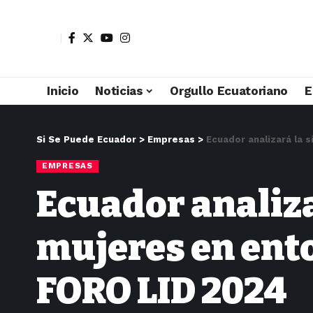
Inicio
Noticias
Orgullo Ecuatoriano
E
Si Se Puede Ecuador
>
Empresas
>
Ecuador analizará la 
EMPRESAS
Ecuador analiza
mujeres en ent
FORO LID 2024