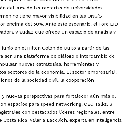
ón del 30% de las rectorías de universidades
femenino tiene mayor visibilidad en las ONG’S
or encima del 50%. Ante este escenario, el Foro LID
vadora y audaz que ofrece un espacio de análisis y
junio en el Hilton Colón de Quito a partir de las
a ser una plataforma de diálogo e intercambio de
impulsar nuevas estrategias, herramientas y
os sectores de la economía. El sector empresarial,
ones de la sociedad civil, la cooperación
 y nuevas perspectivas para fortalecer aún más el
con espacios para speed networking, CEO Talks, 3
istrales con destacados líderes regionales, entre
 Costa Rica, Valeria Lacovich, experta en inteligencia