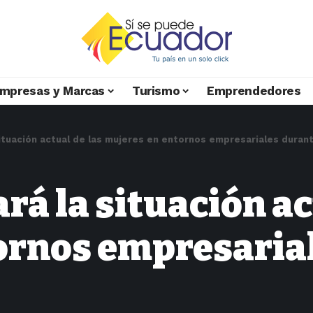
mpresas y Marcas
Turismo
Emprendedores
situación actual de las mujeres en entornos empresariales duran
rá la situación ac
ornos empresarial