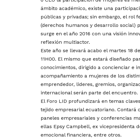
ámbito académico, existe una participaci
públicas y privadas; sin embargo, el rol 
(derechos humanos y desarrollo social) p
surge en el año 2016 con una visión inno
reflexión multiactor.
Este año se llevará acabo el martes 18 de 
11H00. El mismo que estará diseñado par
conocimientos, dirigido a concienciar e 
acompañamiento a mujeres de los distint
emprendedor, lideres, gremios, organizaci
internacional serán parte del encuentro.
El Foro LID profundizará en temas claves
tejido empresarial ecuatoriano. Contará 
paneles empresariales y conferencias mag
ellas Epsy Campbell, ex vicepresidenta de
emocional financiera, entre otros.