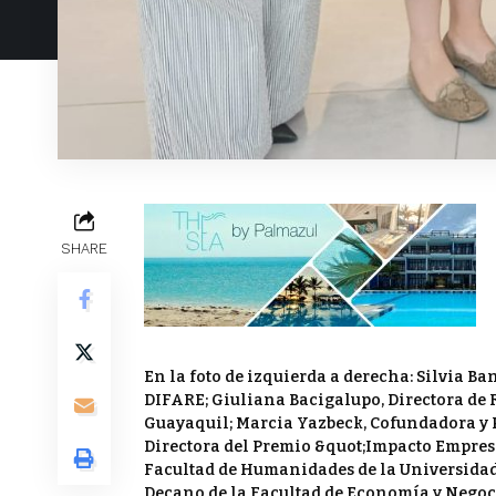
SHARE
En la foto de izquierda a derecha: Silvia B
DIFARE; Giuliana Bacigalupo, Directora de 
Guayaquil; Marcia Yazbeck, Cofundadora y P
Directora del Premio &quot;Impacto Empres
Facultad de Humanidades de la Universidad
Decano de la Facultad de Economía y Negoci