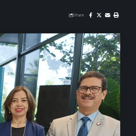
Share