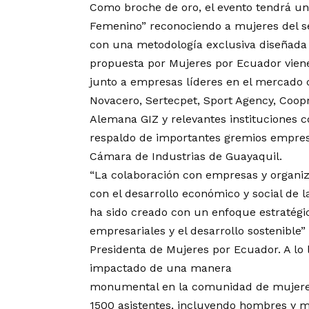
Como broche de oro, el evento tendrá un
Femenino” reconociendo a mujeres del sec
con una metodología exclusiva diseñada po
propuesta por Mujeres por Ecuador vien
junto a empresas líderes en el mercado
Novacero, Sertecpet, Sport Agency, Coop
Alemana GIZ y relevantes instituciones c
respaldo de importantes gremios empresa
Cámara de Industrias de Guayaquil.
“La colaboración con empresas y organ
con el desarrollo económico y social de l
ha sido creado con un enfoque estratégico
empresariales y el desarrollo sostenibl
Presidenta de Mujeres por Ecuador. A lo l
impactado de una manera
monumental en la comunidad de mujeres
1500 asistentes, incluyendo hombres y mu