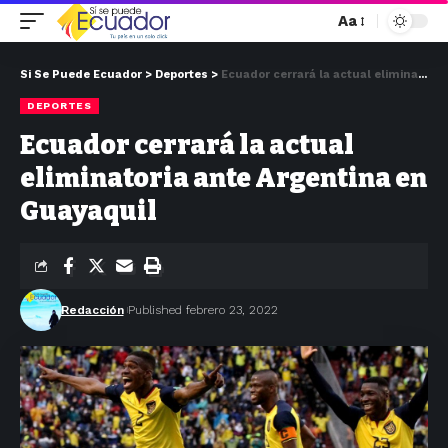
Aa
Si Se Puede Ecuador
>
Deportes
>
Ecuador cerrará la actual eliminatoria ante Argentina en Guayaquil
DEPORTES
Ecuador cerrará la actual
eliminatoria ante Argentina en
Guayaquil
Redacción
Published febrero 23, 2022