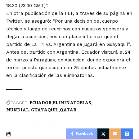
18.30 (23.30 GMT)”.
En otra publicación de la FEF, a través de su página en
Twitter, se aseguró: “Por una decisión del cuerpo
técnico y luego de reunirnos con nuestros sponsors y
llegar a acuerdos, nos complace informar que el
partido de La Tri vs. Argentina se jugará en Guayaquil”.
Antes del partido con Argentina, Ecuador visitará el 24
de marzo a Paraguay, en Asunción, donde expondrá el
tercer puesto que ocupa con 25 puntos actualmente
en la clasificación de las eliminatorias.
TAGGED:
ECUADOR
ELIMINATORIAS
MUNDIAL. GUAYAQUIL
QATAR
Facebook