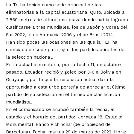
La Tri ha tenido como sede principal de las
eliminatorias a la capital ecuatoriana, Quito, ubicada a
2.850 metros de altura, una plaza donde había logrado
clasificarse a tres mundiales, los de Japón y Corea del
Sur 2002, el de Alemania 2006 y el de Brasil 2014.
Han sido pocas las ocasiones en las que la FEF ha
cambiado de sede para jugar los partidos oficiales de
la selección nacional.
En la actual eliminatoria, por la fecha 11, en octubre
pasado, Ecuador recibió y goleó por 3-0 a Bolivia en
Guayaquil, por lo que la resolución actual dará la
oportunidad a esta urbe porteña de apreciar el último
partido de su selección en el torneo de clasificación
mundialista.
En el comunicado se anunció también la fecha, el
estadio y el horario del partido: “Jornada 18. Estadio:
Monumental ‘Banco Pichincha’ (de propiedad de
Barcelona). Fecha: martes 29 de marzo de 2022. Hora: