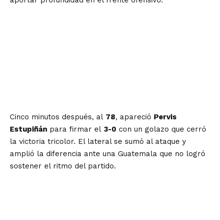
aportar profundidad en el frente ofensivo.
Cinco minutos después, al
78
, apareció
Pervis
Estupiñán
para firmar el
3-0
con un golazo que cerró
la victoria tricolor. El lateral se sumó al ataque y
amplió la diferencia ante una Guatemala que no logró
sostener el ritmo del partido.