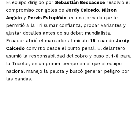
El equipo dirigido por
Sebastián Beccacece
resolvió el
compromiso con goles de
Jordy Caicedo
,
Nilson
Angulo
y
Pervis Estupiñán
, en una jornada que le
permitió a la Tri sumar confianza, probar variantes y
ajustar detalles antes de su debut mundialista.
Ecuador abrió el marcador al minuto
19
, cuando
Jordy
Caicedo
convirtió desde el punto penal. El delantero
asumió la responsabilidad del cobro y puso el
1-0
para
la Tricolor, en un primer tiempo en el que el equipo
nacional manejó la pelota y buscó generar peligro por
las bandas.