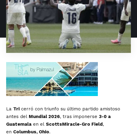
La
Tri
cerró con triunfo su último partido amistoso
antes del
Mundial 2026
, tras imponerse
3-0 a
Guatemala
en el
ScottsMiracle-Gro Field
,
en
Columbus, Ohio
.