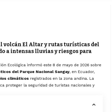
 volcán El Altar y rutas turísticas del
 a intensas lluvias y riesgos para
ción Ecológica informó este 8 de mayo de 2026 sobre
ísticos del Parque Nacional Sangay
, en Ecuador,
ios climáticos
registrados en la zona andina. La
ca proteger la seguridad de turistas nacionales y