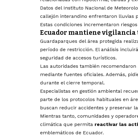
Datos del Instituto Nacional de Meteorolo
callejón interandino enfrentaron lluvias
Estas condiciones incrementaron riesgos
Ecuador mantiene vigilancia 
Guardaparques del área protegida realiz
período de restricción. El análisis inclui
seguridad de accesos turísticos.
Las autoridades también recomendaron a
mediante fuentes oficiales. Además, pidi
durante el cierre temporal.
Especialistas en gestión ambiental recu
parte de los protocolos habituales en ár
buscan reducir accidentes y preservar la 
Mientras tanto, comunidades y operadore
climática que permita
reactivar las act
emblemáticos de Ecuador.