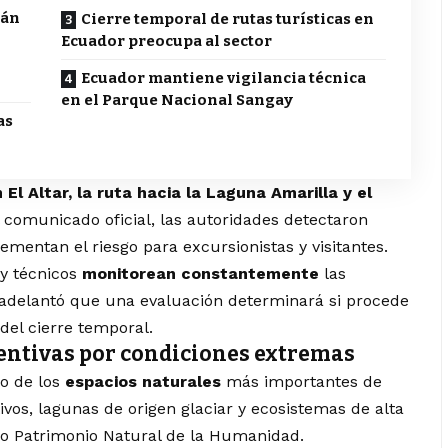
cán
Cierre temporal de rutas turísticas en
Ecuador preocupa al sector
Ecuador mantiene vigilancia técnica
en el Parque Nacional Sangay
as
 El Altar, la ruta hacia la Laguna Amarilla y el
comunicado oficial, las autoridades detectaron
ementan el riesgo para excursionistas y visitantes.
 y técnicos
monitorean constantemente
las
 adelantó que una evaluación determinará si procede
del cierre temporal.
entivas por condiciones extremas
o de los
espacios naturales
más importantes de
ivos, lagunas de origen glaciar y ecosistemas de alta
o Patrimonio Natural de la Humanidad.