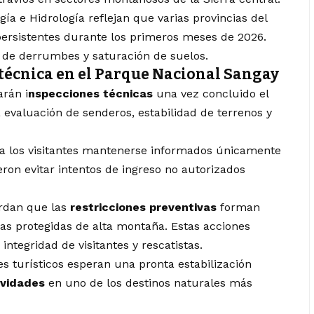
gía e Hidrología reflejan que varias provincias del
 persistentes durante los primeros meses de 2026.
 de derrumbes y saturación de suelos.
técnica en el Parque Nacional Sangay
arán i
nspecciones técnicas
una vez concluido el
rá evaluación de senderos, estabilidad de terrenos y
 los visitantes mantenerse informados únicamente
eron evitar intentos de ingreso no autorizados
erdan que las
restricciones preventivas
forman
eas protegidas de alta montaña. Estas acciones
integridad de visitantes y rescatistas.
s turísticos esperan una pronta estabilización
ividades
en uno de los destinos naturales más