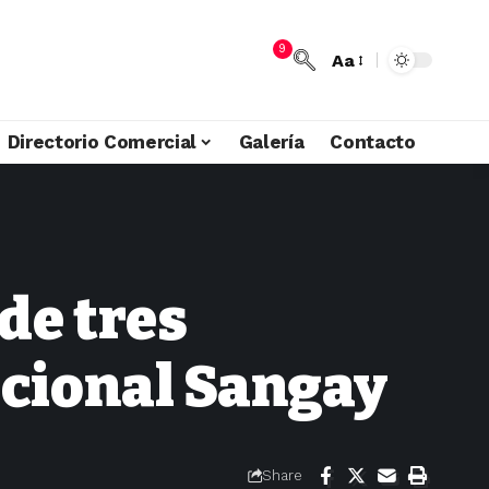
9
Aa
Directorio Comercial
Galería
Contacto
 de tres
acional Sangay
Share