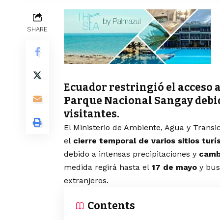
SHARE
Ecuador restringió el acceso al
Parque Nacional Sangay debido
visitantes.
El Ministerio de Ambiente, Agua y Transi
el
cierre temporal de varios sitios tur
debido a intensas precipitaciones y
camb
medida regirá hasta el
17 de mayo
y bus
extranjeros.
Contents