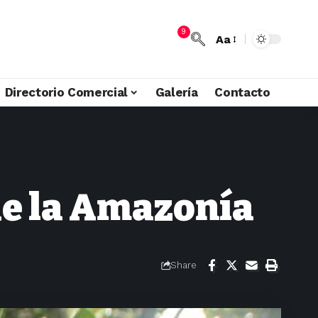
9
Aa
Directorio Comercial
Galería
Contacto
de la Amazonía
Share