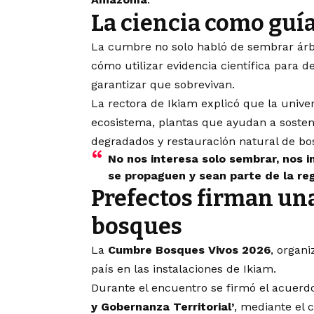
La ciencia como guía
La cumbre no solo habló de sembrar árbol
cómo utilizar evidencia científica para 
garantizar que sobrevivan.
La rectora de Ikiam explicó que la unive
ecosistema, plantas que ayudan a sostene
degradados y restauración natural de bo
No nos interesa solo sembrar, nos 
se propaguen y sean parte de la re
Prefectos firman una
bosques
La
Cumbre Bosques Vivos 2026
, organ
país en las instalaciones de Ikiam.
Durante el encuentro se firmó el acuer
y Gobernanza Territorial’
, mediante el 