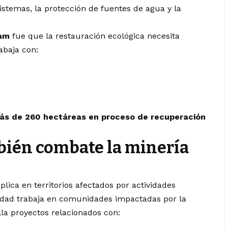
istemas, la protección de fuentes de agua y la
iam
fue que la restauración ecológica necesita
rabaja con:
ás de 260 hectáreas en proceso de recuperación
bién combate la minería
plica en territorios afectados por actividades
rsidad trabaja en comunidades impactadas por la
la proyectos relacionados con: