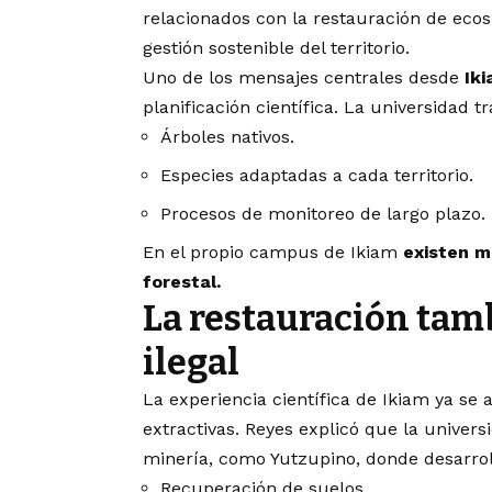
relacionados con la restauración de ecos
gestión sostenible del territorio.
Uno de los mensajes centrales desde
Ik
planificación científica. La universidad t
Árboles nativos.
Especies adaptadas a cada territorio.
Procesos de monitoreo de largo plazo.
En el propio campus de Ikiam
existen m
forestal.
La restauración tam
ilegal
La experiencia científica de Ikiam ya se a
extractivas. Reyes explicó que la unive
minería, como Yutzupino, donde desarrol
Recuperación de suelos.