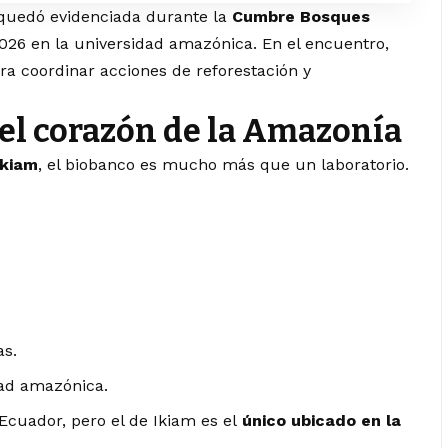
o quedó evidenciada durante la
Cumbre Bosques
2026 en la universidad amazónica. En el encuentro,
ara coordinar acciones de reforestación y
 el corazón de la Amazonía
Ikiam
, el biobanco es mucho más que un laboratorio.
as.
dad amazónica.
Ecuador, pero el de Ikiam es el
único ubicado en la