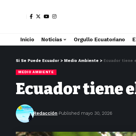
Inicio
Noticias
Orgullo Ecuatoriano
E
Si Se Puede Ecuador
>
Medio Ambiente
>
Ecuador tiene 
MEDIO AMBIENTE
Ecuador tiene e
Redacción
Published mayo 30, 2026