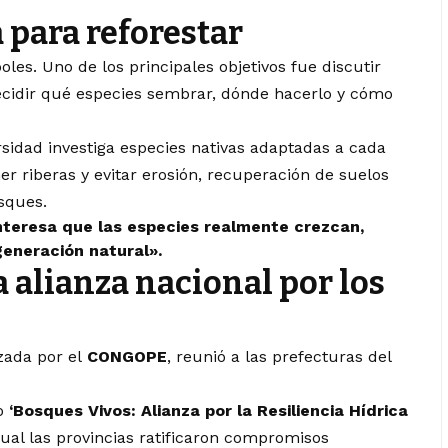
 para reforestar
es. Uno de los principales objetivos fue discutir
decidir qué especies sembrar, dónde hacerlo y cómo
rsidad investiga especies nativas adaptadas a cada
r riberas y evitar erosión, recuperación de suelos
sques.
interesa que las especies realmente crezcan,
generación natural».
 alianza nacional por los
izada por el
CONGOPE
, reunió a las prefecturas del
do
‘Bosques Vivos: Alianza por la Resiliencia Hídrica
cual las provincias ratificaron compromisos