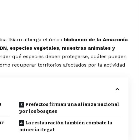
ica Ikiam alberga el único
biobanco de la Amazonía
DN, especies vegetales, muestras animales y
der qué especies deben protegerse, cuáles pueden
ómo recuperar territorios afectados por la actividad
a
Prefectos firman una alianza nacional
por los bosques
ar
La restauración también combate la
minería ilegal