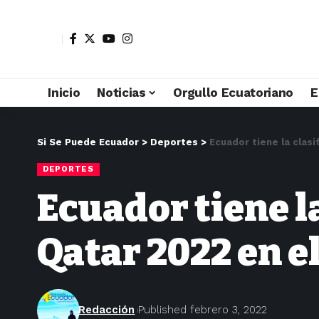
Inicio
Noticias
Orgullo Ecuatoriano
E
Si Se Puede Ecuador
>
Deportes
>
Ecuador tiene la clasi
DEPORTES
Ecuador tiene l
Qatar 2022 en el
Redacción
Published febrero 3, 2022