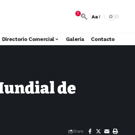
9
Aa
Directorio Comercial
Galería
Contacto
 Mundial de
Share