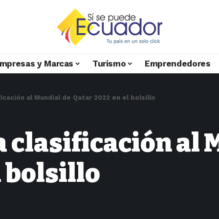
mpresas y Marcas
Turismo
Emprendedores
ficación al Mundial de Qatar 2022 en el bolsillo
a clasificación al
 bolsillo