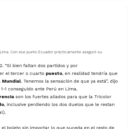
n Lima. Con ese punto Ecuador prácticamente aseguró su
. “Si bien faltan dos partidos y por
r el tercer o cuarto
puesto
, en realidad tendría que
l
Mundial
. Tenemos la sensación de que ya está”, dijo
e 1-1 conseguido ante Perú en Lima.
rencia
son los fuertes aliados para que la Tricolor
do
, inclusive perdiendo los dos duelos que le restan
l).
r el boleto sin importar lo que suceda en el resto de