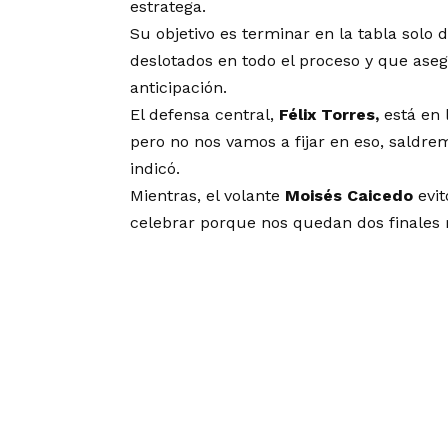
estratega.
Su objetivo es terminar en la tabla solo 
deslotados en todo el proceso y que as
anticipación.
El defensa central,
Félix Torres,
está en 
pero no nos vamos a fijar en eso, saldre
indicó.
Mientras, el volante
Moisés Caicedo
evit
celebrar porque nos quedan dos finales m