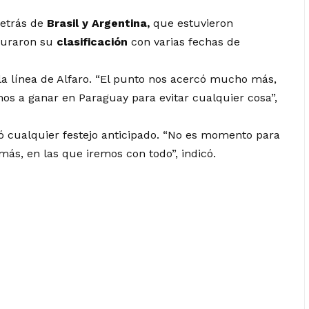
detrás de
Brasil y Argentina,
que estuvieron
eguraron su
clasificación
con varias fechas de
la línea de Alfaro. “El punto nos acercó mucho más,
mos a ganar en Paraguay para evitar cualquier cosa”,
ó cualquier festejo anticipado. “No es momento para
ás, en las que iremos con todo”, indicó.