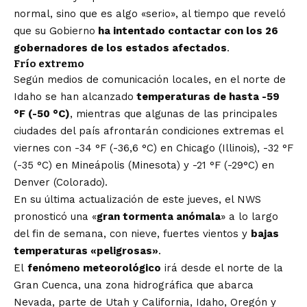
normal, sino que es algo «serio», al tiempo que reveló
que su Gobierno
ha intentado contactar con los 26
gobernadores de los estados afectados
.
Frío extremo
Según medios de comunicación locales, en el norte de
Idaho se han alcanzado
temperaturas de hasta -59
°F (-50 °C)
, mientras que algunas de las principales
ciudades del país afrontarán condiciones extremas el
viernes con -34 °F (-36,6 °C) en Chicago (Illinois), -32 °F
(-35 °C) en Mineápolis (Minesota) y -21 °F (-29°C) en
Denver (Colorado).
En su última actualización de este jueves, el NWS
pronosticó una «
gran tormenta anómala
» a lo largo
del fin de semana, con nieve, fuertes vientos y
bajas
temperaturas «peligrosas»
.
El
fenómeno meteorológico
irá desde el norte de la
Gran Cuenca, una zona hidrográfica que abarca
Nevada, parte de Utah y California, Idaho, Oregón y