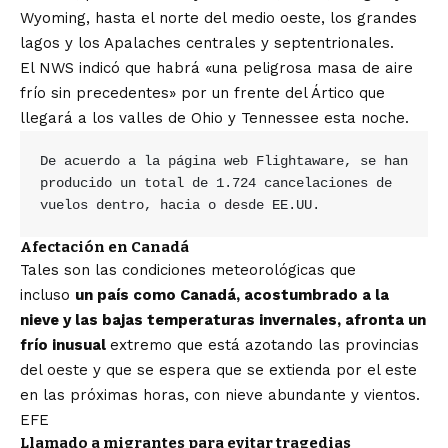
Wyoming, hasta el norte del medio oeste, los grandes
lagos y los Apalaches centrales y septentrionales.
El NWS indicó que habrá «una peligrosa masa de aire
frío sin precedentes» por un frente del Ártico que
llegará a los valles de Ohio y Tennessee esta noche.
De acuerdo a la página web Flightaware, se han 
producido un total de 1.724 cancelaciones de 
vuelos dentro, hacia o desde EE.UU.
Afectación en Canadá
Tales son las condiciones meteorológicas que
incluso
un país como Canadá, acostumbrado a la
nieve y las bajas temperaturas invernales, afronta un
frío inusual
extremo que está azotando las provincias
del oeste y que se espera que se extienda por el este
en las próximas horas, con nieve abundante y vientos.
EFE
Llamado a migrantes para evitar tragedias