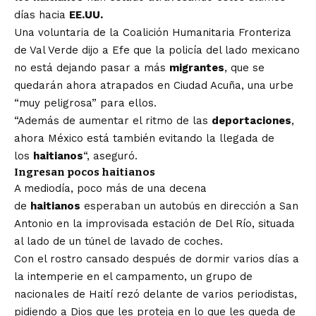
días hacia
EE.UU.
Una voluntaria de la Coalición Humanitaria Fronteriza
de Val Verde dijo a Efe que la policía del lado mexicano
no está dejando pasar a más
migrantes
, que se
quedarán ahora atrapados en Ciudad Acuña, una urbe
“muy peligrosa” para ellos.
“Además de aumentar el ritmo de las
deportaciones
,
ahora México está también evitando la llegada de
los
haitianos
“, aseguró.
Ingresan pocos haitianos
A mediodía, poco más de una decena
de
haitianos
esperaban un autobús en dirección a San
Antonio en la improvisada estación de Del Río, situada
al lado de un túnel de lavado de coches.
Con el rostro cansado después de dormir varios días a
la intemperie en el campamento, un grupo de
nacionales de Haití rezó delante de varios periodistas,
pidiendo a Dios que les proteja en lo que les queda de