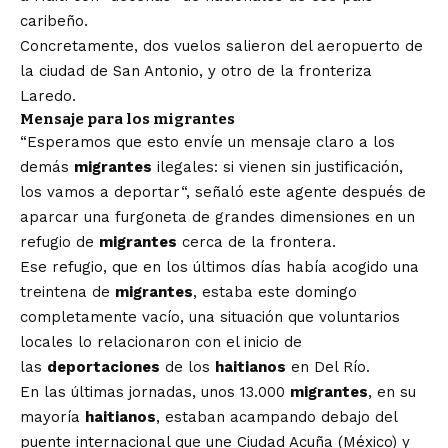
caribeño.
Concretamente, dos vuelos salieron del aeropuerto de
la ciudad de San Antonio, y otro de la fronteriza
Laredo.
Mensaje para los migrantes
“Esperamos que esto envíe un mensaje claro a los
demás
migrantes
ilegales:
si vienen sin justificación,
los vamos a deportar
“, señaló este agente después de
aparcar una furgoneta de grandes dimensiones en un
refugio de
migrantes
cerca de la frontera.
Ese refugio, que en los últimos días había acogido una
treintena de
migrantes
, estaba este domingo
completamente vacío, una situación que voluntarios
locales lo relacionaron con el inicio de
las
deportaciones
de los
haitianos
en Del Río.
En las últimas jornadas, unos 13.000
migrantes
, en su
mayoría
haitianos
, estaban acampando debajo del
puente internacional que une Ciudad Acuña (México) y