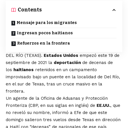
Contents
Mensaje para los migrantes
Ingresan pocos haitianos
Refuerzos en la frontera
DEL RÍO (TEXAS).
Estados Unidos
empezó este 19 de
septiembre de 2021 la
deportación
de decenas de
los
haitianos
retenidos en un campamento
improvisado bajo un puente en la localidad de Del Río,
en el sur de Texas, tras un cruce masivo en la
frontera.
Un agente de la Oficina de Aduanas y Protección
Fronteriza (CBP, en sus siglas en inglés) de
EE.UU.
, que
no reveló su nombre, informó a Efe de que este
domingo salieron tres vuelos desde Texas en dirección
a Haití con “decenas” de nacionales de ese país