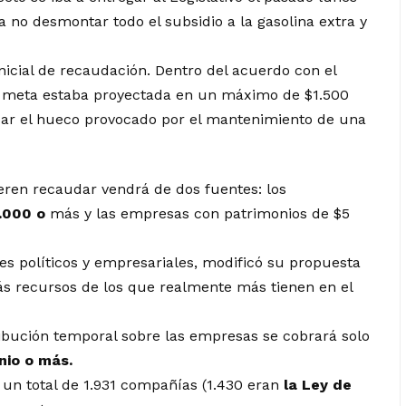
ya no
desmontar todo el subsidio a la gasolina extra y
nicial de recaudación.
Dentro del acuerdo con el
a meta estaba proyectada en un máximo de $1.500
par el hueco provocado por el mantenimiento de una
eren recaudar vendrá de dos fuentes: los
.000 o
más y las empresas con patrimonios de $5
res políticos y empresariales, modificó su
propuesta
s recursos de los que realmente más tienen en el
ribución temporal sobre las empresas se cobrará solo
nio o más.
 un total de 1.931 compañías (1.430 eran
la Ley de