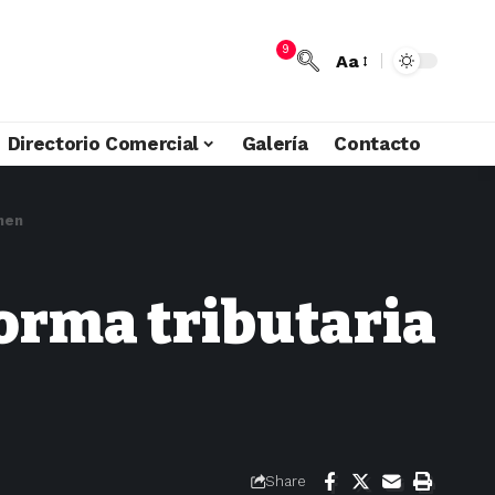
9
Aa
Directorio Comercial
Galería
Contacto
nen
forma tributaria
Share