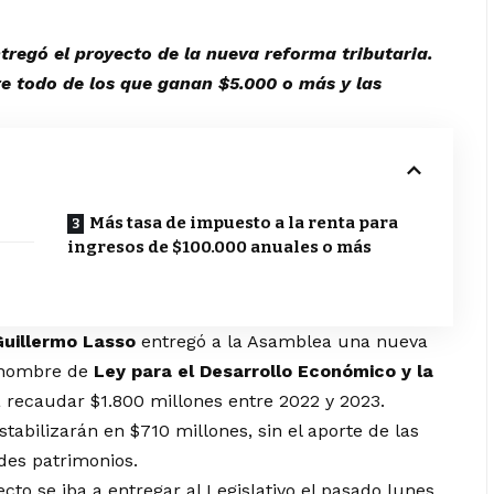
ntregó el proyecto de la nueva reforma tributaria.
re todo de los que ganan $5.000 o más y las
Más tasa de impuesto a la renta para
ingresos de $100.000 anuales o más
Guillermo Lasso
entregó a la Asamblea una nueva
l nombre de
Ley para el Desarrollo Económico y la
a recaudar $1.800 millones entre 2022 y 2023.
stabilizarán en $710 millones, sin el aporte de las
des patrimonios.
cto se iba a entregar al Legislativo el pasado lunes