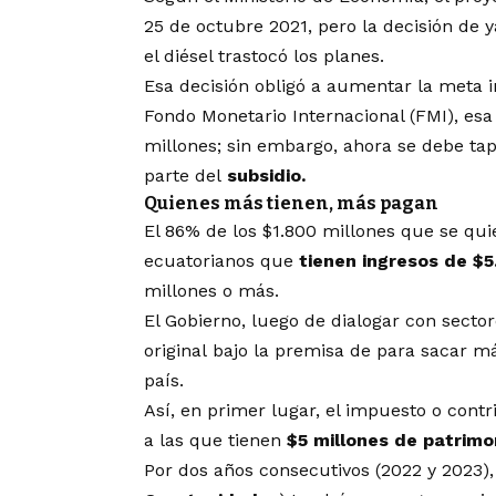
25 de octubre 2021, pero la decisión de 
el diésel trastocó los planes.
Esa decisión obligó a aumentar la meta i
Fondo Monetario Internacional (FMI)
, es
millones; sin embargo, ahora se debe ta
parte del
subsidio.
Quienes más tienen, más pagan
El 86% de los $1.800 millones que se qui
ecuatorianos que
tienen ingresos de $5
millones o más.
El Gobierno, luego de dialogar con secto
original
bajo la premisa de para sacar má
país.
Así, en primer lugar, el impuesto o cont
a las que tienen
$5 millones de patrimo
Por dos años consecutivos (2022 y 2023),