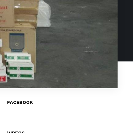
FACEBOOK
VIDEOS