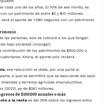
impuesto
es cada uno de los años. El 10% de ese monto, es
con un patrimonio de entre $5 y $10 millones.
, será el aporte de 1.080 negocios con un patrimonio
trimonio
e las personas, solo se cobrará a los que tengan
nes bajo sociedad conyugal).
la contribución de los patrimonios de $500.000 o
uatorianos. Ahora, el aporte solo recaerá
mía
, esa reducción se debe, por una parte al
 parte, a que se permitirá que se descuente del valor
viviendas y terrenos agrícolas improductivos.
z (2022), es de $261 millones.
ingresos de $100.000 anuales o más
sto a la renta
es del 35% sobre los ingresos entre