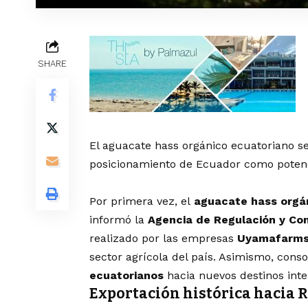
SHARE
El aguacate hass orgánico ecuatoriano se
posicionamiento de Ecuador como potenc
Por primera vez, el
aguacate hass orgá
informó la
Agencia de Regulación y Con
realizado por las empresas
Uyamafarm
sector agrícola del país. Asimismo, conso
ecuatorianos
hacia nuevos destinos inte
Exportación histórica hacia 