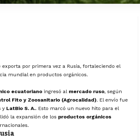
 exporta por primera vez a Rusia, fortaleciendo el
ia mundial en productos orgánicos.
nico ecuatoriano
ingresó al
mercado ruso
, según
trol Fito y Zoosanitario (Agrocalidad)
. El envío fue
s
y
LatBio S. A.
. Esto marcó un nuevo hito para el
lidó la expansión de los
productos orgánicos
rnacionales.
Rusia