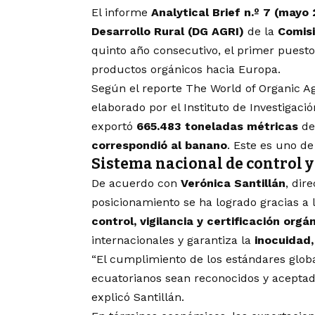
El informe
Analytical Brief n.º 7 (mayo
Desarrollo Rural (DG AGRI)
de la
Comis
quinto año consecutivo, el primer puesto
productos orgánicos hacia Europa.
Según el reporte The World of Organic Ag
elaborado por el Instituto de Investigació
exportó
665.483 toneladas métricas
de
correspondió al banano
. Este es uno de
Sistema nacional de control y
De acuerdo con
Verónica Santillán
, dir
posicionamiento se ha logrado gracias 
control, vigilancia y certificación orgá
internacionales y garantiza la
inocuidad,
“El cumplimiento de los estándares glob
ecuatorianos sean reconocidos y aceptado
explicó Santillán.