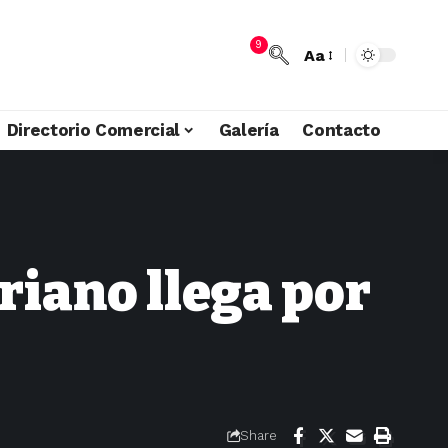
9
Aa
Directorio Comercial
Galería
Contacto
riano llega por
Share