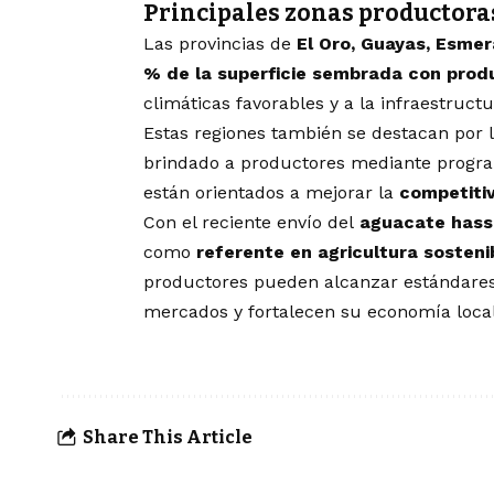
Principales zonas productora
Las provincias de
El Oro, Guayas, Esme
% de la superficie sembrada con prod
climáticas favorables y a la infraestructu
Estas regiones también se destacan por 
brindado a productores mediante progra
están orientados a mejorar la
competitiv
Con el reciente envío del
aguacate hass 
como
referente en agricultura sosteni
productores pueden alcanzar estándares 
mercados y fortalecen su economía local
Share This Article