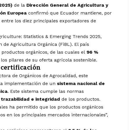
 2025)
de la
Dirección General de Agricultura y
ión Europea
confirmó que Ecuador mantiene, por
 entre los diez principales exportadores de
riculture: Statistics & Emerging Trends 2025,
n de Agricultura Orgánica (FiBL). El país
 productos orgánicos, de las cuales el
96 %
 los pilares de su oferta agrícola sostenible.
 certificación
ectora de Orgánicos de Agrocalidad, este
a la implementación de un
sistema nacional de
nica
. Este sistema cumple las normas
 trazabilidad e integridad
de los productos.
ales ha permitido que los productos orgánicos
s en los principales mercados internacionales”,