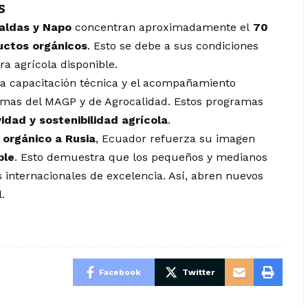
s
raldas y Napo
concentran aproximadamente el
70
uctos orgánicos
. Esto se debe a sus condiciones
ra agrícola disponible.
la capacitación técnica y el acompañamiento
mas del MAGP y de Agrocalidad. Estos programas
idad y sostenibilidad agrícola
.
orgánico a Rusia
, Ecuador refuerza su imagen
ble
. Esto demuestra que los pequeños y medianos
internacionales de excelencia. Así, abren nuevos
.
Facebook
Twitter