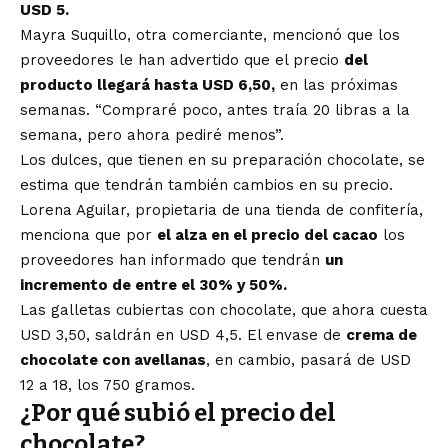
USD 5.
Mayra Suquillo, otra comerciante, mencionó que los
proveedores le han advertido que el precio
del
producto llegará hasta USD 6,50,
en las próximas
semanas. “Compraré poco, antes traía 20 libras a la
semana, pero ahora pediré menos”.
Los dulces, que tienen en su preparación chocolate, se
estima que tendrán también cambios en su precio.
Lorena Aguilar, propietaria de una tienda de confitería,
menciona que por
el alza en el precio del cacao
los
proveedores han informado que tendrán
un
incremento de entre el 30% y 50%.
Las galletas cubiertas con chocolate, que ahora cuesta
USD 3,50, saldrán en USD 4,5. El envase de
crema de
chocolate con avellanas
, en cambio, pasará de USD
12 a 18, los 750 gramos.
¿Por qué subió el precio del
chocolate?