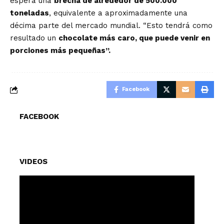
espera una
brecha de alrededor de 500.000
toneladas
, equivalente a aproximadamente una
décima parte del mercado mundial. “Esto tendrá como
resultado un
chocolate más caro, que puede venir en
porciones más pequeñas”.
Facebook
FACEBOOK
VIDEOS