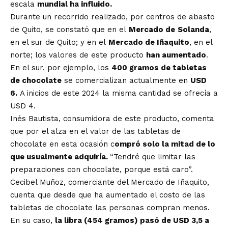
escala
mundial ha influido.
Durante un recorrido realizado, por centros de abasto
de Quito, se constató que en el
Mercado de
Solanda
,
en el sur de Quito; y en el
Mercado de Iñaquito
, en el
norte; los valores de este producto
han aumentado
.
En el sur, por ejemplo, los
400 gramos de tabletas
de chocolate
se comercializan actualmente en
USD
6.
A inicios de este 2024 la misma cantidad se ofrecía a
USD 4.
Inés Bautista, consumidora de este producto, comenta
que por el alza en el valor de las tabletas de
chocolate en esta ocasión c
ompró solo la mitad de lo
que usualmente adquiría.
“Tendré que limitar las
preparaciones con chocolate, porque está caro”.
Cecibel Muñoz, comerciante del Mercado de Iñaquito,
cuenta que desde que ha aumentado el costo de las
tabletas de chocolate las personas compran menos.
En su caso,
la libra (454 gramos) pasó de USD 3,5 a