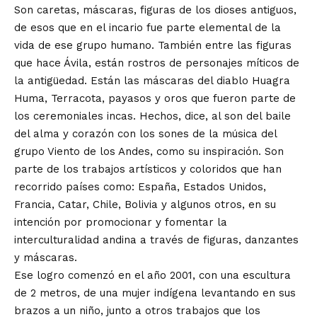
Son caretas, máscaras, figuras de los dioses antiguos,
de esos que en el incario fue parte elemental de la
vida de ese grupo humano. También entre las figuras
que hace Ávila, están rostros de personajes míticos de
la antigüedad. Están las máscaras del diablo Huagra
Huma, Terracota, payasos y oros que fueron parte de
los ceremoniales incas. Hechos, dice, al son del baile
del alma y corazón con los sones de la música del
grupo Viento de los Andes, como su inspiración. Son
parte de los trabajos artísticos y coloridos que han
recorrido países como: España, Estados Unidos,
Francia, Catar, Chile, Bolivia y algunos otros, en su
intención por promocionar y fomentar la
interculturalidad andina a través de figuras, danzantes
y máscaras.
Ese logro comenzó en el año 2001, con una escultura
de 2 metros, de una mujer indígena levantando en sus
brazos a un niño, junto a otros trabajos que los