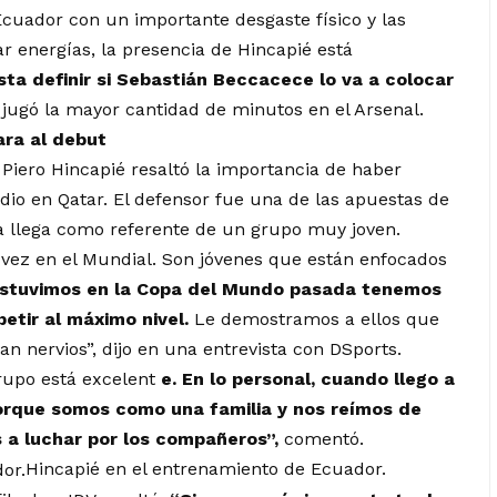
uador con un importante desgaste físico y las
r energías, la presencia de Hincapié está
sta definir si Sebastián Beccacece lo va a colocar
 jugó la mayor cantidad de minutos en el Arsenal.
ara al debut
Piero Hincapié resaltó la importancia de haber
io en Qatar. El defensor fue una de las apuestas de
a llega como referente de un grupo muy joven.
 vez en el Mundial. Son jóvenes que están enfocados
estuvimos en la Copa del Mundo pasada tenemos
etir al máximo nivel.
Le demostramos a ellos que
an nervios”, dijo en una entrevista con DSports.
rupo está excelent
e. En lo personal, cuando llego a
porque somos como una familia y nos reímos de
s a luchar por los compañeros”,
comentó.
Hincapié en el entrenamiento de Ecuador.