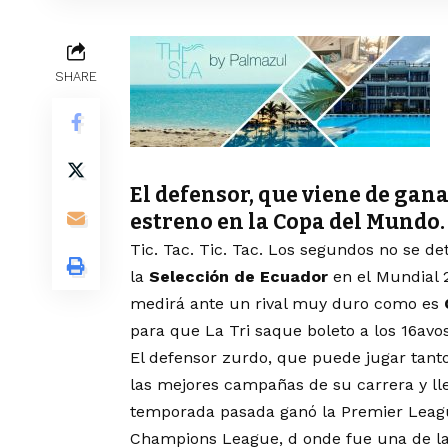
SHARE
El defensor, que viene de gana
estreno en la Copa del Mundo.
Tic. Tac. Tic. Tac. Los segundos no se d
la
Selección de Ecuador
en el Mundial 2
medirá ante un rival muy duro como es
para que La Tri saque boleto a los 16avos
El defensor zurdo, que puede jugar tant
las mejores campañas de su carrera y lleg
temporada pasada ganó la Premier League 
Champions League, d onde fue una de las