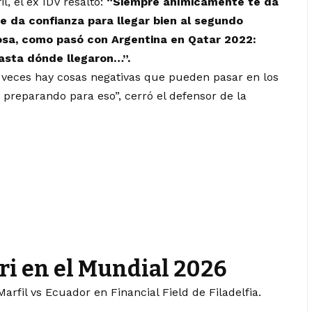
l, el ex IDV resaltó:
“Siempre anímicamente te da
Te da confianza para llegar bien al segundo
osa, como pasó con Argentina en Qatar 2022:
asta dónde llegaron…”.
 veces hay cosas negativas que pueden pasar en los
preparando para eso”, cerró el defensor de la
Tri en el Mundial 2026
arfil vs Ecuador en Financial Field de Filadelfia.