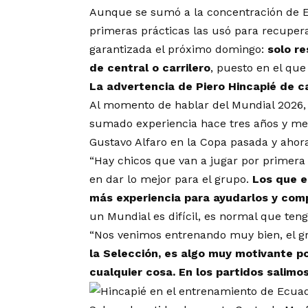
Aunque se sumó a la concentración de Ec
primeras prácticas las usó para recupera
garantizada el próximo domingo:
solo re
de central o carrilero
, puesto en el que
La advertencia de Piero Hincapié de c
Al momento de hablar del Mundial 2026, 
sumado experiencia hace tres años y med
Gustavo Alfaro en la Copa pasada y ahor
“Hay chicos que van a jugar por primera
en dar lo mejor para el grupo.
Los que 
más experiencia para ayudarlos y comp
un Mundial es difícil, es normal que teng
“Nos venimos entrenando muy bien, el g
la Selección, es algo muy motivante 
cualquier cosa. En los partidos salimo