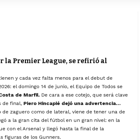
r la Premier League, se refirió al
etienen y cada vez falta menos para el debut de
026: el domingo 14 de junio, el Equipo de Todos se
Costa de Marfil.
De cara a ese cotejo, que será clave
 de final,
Piero Hincapié dejó una advertencia…
o de zaguero como de lateral, viene de tener una de
ó a la gran cita del fútbol en un gran nivel: en la
con el Arsenal y llegó hasta la final de la
 figuras de los Gunners.