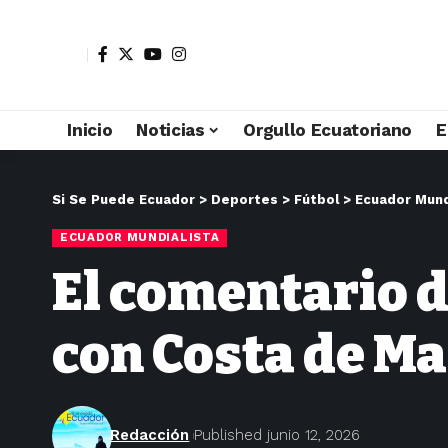
Inicio
Noticias
Orgullo Ecuatoriano
E
Si Se Puede Ecuador
>
Deportes
>
Fútbol
>
Ecuador Mund
ECUADOR MUNDIALISTA
El comentario d
con Costa de Ma
Redacción
Published junio 12, 2026