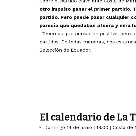
Sobre el partido clave ante Costa de Marfi
otro impulso ganar el primer partido. 
partido. Pero puede pasar cualquier c
parecía que quedaban afuera y mira h
“Tenemos que pensar en positivo, pero a
partidos. De todas maneras, nos estamos 
Selección de Ecuador.
El calendario de La 
Domingo 14 de junio | 18.00 | Costa de M