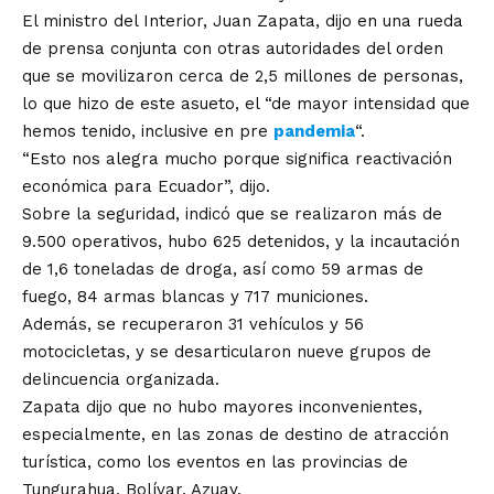
El ministro del Interior, Juan Zapata, dijo en una rueda
de prensa conjunta con otras autoridades del orden
que se movilizaron cerca de 2,5 millones de personas,
lo que hizo de este asueto, el “de mayor intensidad que
hemos tenido, inclusive en pre
pandemia
“.
“Esto nos alegra mucho porque significa reactivación
económica para Ecuador”, dijo.
Sobre la seguridad, indicó que se realizaron más de
9.500 operativos, hubo 625 detenidos, y la incautación
de 1,6 toneladas de droga, así como 59 armas de
fuego, 84 armas blancas y 717 municiones.
Además, se recuperaron 31 vehículos y 56
motocicletas, y se desarticularon nueve grupos de
delincuencia organizada.
Zapata dijo que no hubo mayores inconvenientes,
especialmente, en las zonas de destino de atracción
turística, como los eventos en las provincias de
Tungurahua, Bolívar, Azuay.