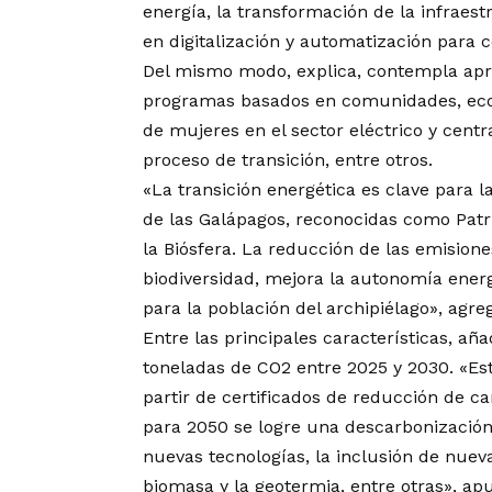
energía, la transformación de la infraest
en digitalización y automatización para co
Del mismo modo, explica, contempla apr
programas basados en comunidades, ecosi
de mujeres en el sector eléctrico y centr
proceso de transición, entre otros.
«La transición energética es clave para l
de las Galápagos, reconocidas como Pat
la Biósfera. La reducción de las emision
biodiversidad, mejora la autonomía ene
para la población del archipiélago», agre
Entre las principales características, aña
toneladas de CO2 entre 2025 y 2030. «Es
partir de certificados de reducción de 
para 2050 se logre una descarbonización 
nuevas tecnologías, la inclusión de nuev
biomasa y la geotermia, entre otras», ap