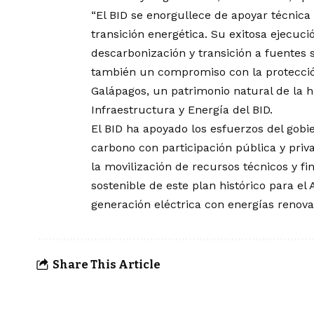
“El BID se enorgullece de apoyar técnica
transición energética. Su exitosa ejecuc
descarbonización y transición a fuentes s
también un compromiso con la protección
Galápagos, un patrimonio natural de la h
Infraestructura y Energía del BID.
El BID ha apoyado los esfuerzos del gobi
carbono con participación pública y priva
la movilización de recursos técnicos y fi
sostenible de este plan histórico para el 
generación eléctrica con energías renov
Share This Article