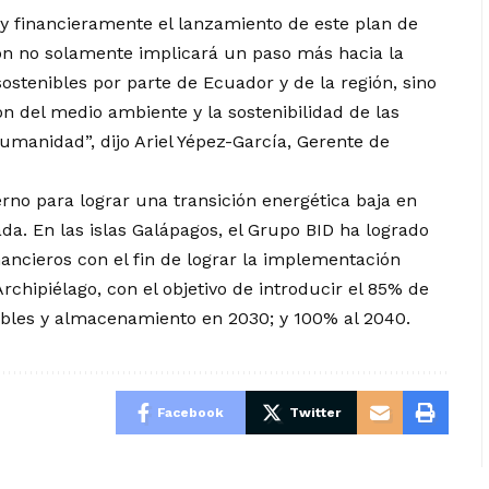
 y financieramente el lanzamiento de este plan de
ión no solamente implicará un paso más hacia la
ostenibles por parte de Ecuador y de la región, sino
 del medio ambiente y la sostenibilidad de las
umanidad”, dijo Ariel Yépez-García, Gerente de
erno para lograr una transición energética baja en
da. En las islas Galápagos, el Grupo BID ha logrado
nancieros con el fin de lograr la implementación
Archipiélago, con el objetivo de introducir el 85% de
ables y almacenamiento en 2030; y 100% al 2040.
Facebook
Twitter