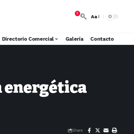
9
Aa
Directorio Comercial
Galería
Contacto
n energética
Share