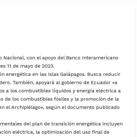
no Nacional, con el apoyo del Banco Interamericano
ves 11 de mayo de 2023.
ón energética en las Islas Galápagos. Busca reducir
adero. También, apoyará al gobierno de Ecuador «a
ios a los combustibles líquidos y energía eléctrica a
uso de los combustibles fósiles y la promoción de la
 en el Archipiélago», según el documento publicado
mentales del plan de transición energética incluyen
ción eléctrica, la optimización del uso final de