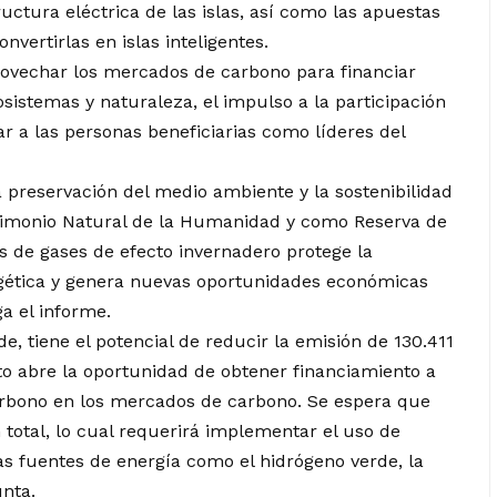
ructura eléctrica de las islas, así como las apuestas
nvertirlas en islas inteligentes.
ovechar los mercados de carbono para financiar
stemas y naturaleza, el impulso a la participación
ar a las personas beneficiarias como líderes del
a preservación del medio ambiente y la sostenibilidad
rimonio Natural de la Humanidad y como Reserva de
es de gases de efecto invernadero protege la
rgética y genera nuevas oportunidades económicas
ga el informe.
de, tiene el potencial de reducir la emisión de 130.411
to abre la oportunidad de obtener financiamiento a
carbono en los mercados de carbono. Se espera que
total, lo cual requerirá implementar el uso de
as fuentes de energía como el hidrógeno verde, la
unta.