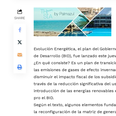
SHARE
Evolución Energética, el plan del Gobier
de Desarrollo (BID), fue lanzado este jue
¿En qué consiste? Es un plan de transici
las emisiones de gases de efecto invern
disminuir el impacto fiscal de los subsid
través de la reducción significativa del 
introducción de las energías renovables
pro el BID.
Según el texto, algunos elementos funda
la reconfiguración de la matriz de genera