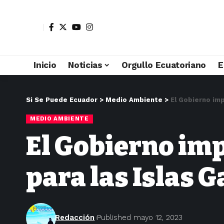
Inicio
Noticias
Orgullo Ecuatoriano
E
Si Se Puede Ecuador
>
Medio Ambiente
>
El Gobierno imp
MEDIO AMBIENTE
El Gobierno imp
para las Islas 
Redacción
Published mayo 12, 2023