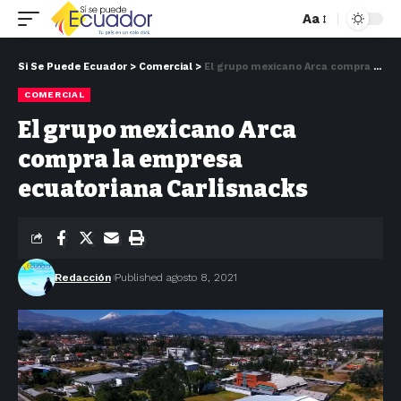
Aa
Si Se Puede Ecuador
>
Comercial
>
El grupo mexicano Arca compra la empresa ecuatoriana Carlisnacks
COMERCIAL
El grupo mexicano Arca
compra la empresa
ecuatoriana Carlisnacks
Redacción
Published agosto 8, 2021