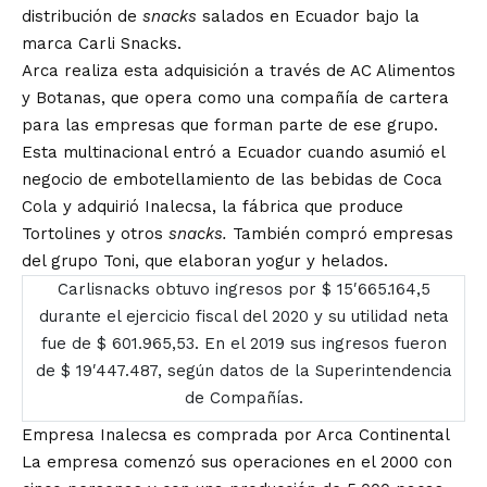
distribución de
snacks
salados en Ecuador bajo la
marca Carli Snacks.
Arca realiza esta adquisición a través de AC Alimentos
y Botanas, que opera como una compañía de cartera
para las empresas que forman parte de ese grupo.
Esta multinacional entró a Ecuador cuando asumió el
negocio de embotellamiento de las bebidas de Coca
Cola y adquirió Inalecsa, la fábrica que produce
Tortolines y otros
snacks.
También compró empresas
del grupo Toni, que elaboran yogur y helados.
Carlisnacks obtuvo ingresos por $ 15′665.164,5
durante el ejercicio fiscal del 2020 y su utilidad neta
fue de $ 601.965,53. En el 2019 sus ingresos fueron
de $ 19′447.487, según datos de la Superintendencia
de Compañías.
Empresa Inalecsa es comprada por Arca Continental
La empresa comenzó sus operaciones en el 2000 con