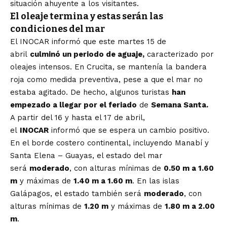
situación ahuyente a los visitantes.
El oleaje termina y estas serán las
condiciones del mar
El INOCAR informó que este martes 15 de
abril
culminó un periodo de aguaje,
caracterizado por
oleajes intensos. En Crucita, se mantenía la bandera
roja como medida preventiva, pese a que el mar no
estaba agitado. De hecho, algunos turistas
han
empezado a llegar por el feriado
de
Semana Santa.
A partir del 16 y hasta el 17 de abril,
el
INOCAR
informó que se espera un cambio positivo.
En el borde costero continental, incluyendo Manabí y
Santa Elena – Guayas, el estado del mar
será
moderado
, con alturas mínimas de
0.50 m a 1.60
m
y máximas de
1.40 m a 1.60 m
. En las islas
Galápagos, el estado también será
moderado
, con
alturas mínimas de
1.20 m
y máximas de
1.80 m a 2.00
m
.