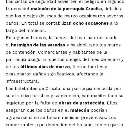
Las cintas de seguridad advierten el peligro en algunos
tramos del
malecón de la parroquia Crucita
, debido a
que los oleajes del mes de marzo ocasionaron severos
daños. En total se contabilizan
ocho socavones
a lo
largo del malecón.
En algunos tramos, la fuerza del mar ha erosionado
el
hormigón de las veredas
y ha debilitado los muros
de contención. Comerciantes y habitantes de la
parroquia aseguran que los oleajes del mes de enero y
de los
últimos días de marzo
, fueron fuertes y
ocasionaron daños significativos, afectando la
infraestructura.
Los habitantes de Crucita, una parroquia conocida por
su atractivo turístico y su malecón, han manifestado su
inquietud por la falta de
obras de protección
. Ellos
aseguran que los daños en el
malecón
podrían
agravarse si no se toman medidas preventivas. Los
comerciantes, que dependen del turismo, temen que la