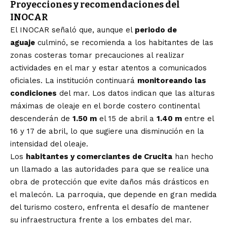
Proyecciones y recomendaciones del
INOCAR
El INOCAR señaló que, aunque el
periodo de
aguaje
culminó, se recomienda a los habitantes de las
zonas costeras tomar precauciones al realizar
actividades en el mar y estar atentos a comunicados
oficiales. La institución continuará
monitoreando las
condiciones
del mar. Los datos indican que las alturas
máximas de oleaje en el borde costero continental
descenderán de
1.50 m
el 15 de abril a
1.40 m
entre el
16 y 17 de abril, lo que sugiere una disminución en la
intensidad del oleaje.
Los
habitantes y comerciantes de Crucita
han hecho
un llamado a las autoridades para que se realice una
obra de protección que evite daños más drásticos en
el malecón. La parroquia, que depende en gran medida
del turismo costero, enfrenta el desafío de mantener
su infraestructura frente a los embates del mar.