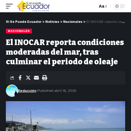
Aa
Si Se Puede Ecuador
>
Noticias
>
Nacionales
>
El INOCAR reporta condiciones moderadas del mar, tras culminar el periodo de oleaje
NACIONALES
El INOCAR reporta condiciones
moderadas del mar, tras
culminar el periodo de oleaje
Redacción
Published abril 16, 2025