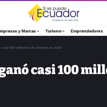
mpresas y Marcas
Turismo
Emprendedores
ó casi 100 millones de dólares en 2021
 ganó casi 100 mil