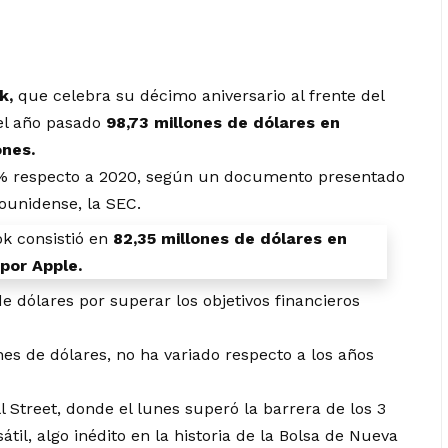
k,
que celebra su décimo aniversario al frente del
 el año pasado
98,73 millones de dólares en
ones.
 % respecto a 2020, según un documento presentado
dounidense, la SEC.
ok consistió en
82,35 millones de dólares en
por Apple.
de dólares por superar los objetivos financieros
nes de dólares, no ha variado respecto a los años
 Street, donde el lunes superó la barrera de los 3
átil, algo inédito en la historia de la Bolsa de Nueva