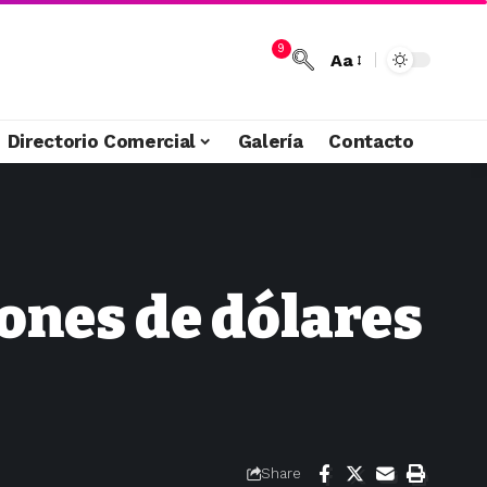
9
Aa
Directorio Comercial
Galería
Contacto
lones de dólares
Share