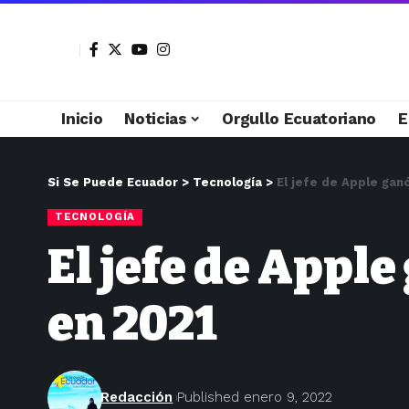
Inicio
Noticias
Orgullo Ecuatoriano
E
Si Se Puede Ecuador
>
Tecnología
>
El jefe de Apple gan
TECNOLOGÍA
El jefe de Apple
en 2021
Redacción
Published enero 9, 2022