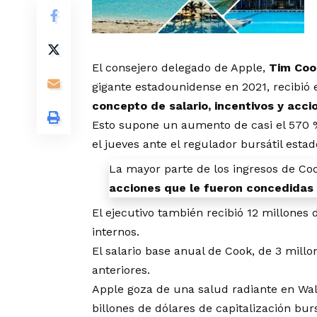
El consejero delegado de Apple,
Tim Coo
gigante estadounidense en 2021, recibió
concepto de salario, incentivos y acci
Esto supone un aumento de casi el 570
el jueves ante el regulador bursátil esta
La mayor parte de los ingresos de Co
acciones que le fueron concedidas 
El ejecutivo también recibió 12 millones 
internos.
El salario base anual de Cook, de 3 millo
anteriores.
Apple goza de una salud radiante en Wall
billones de dólares de capitalización burs