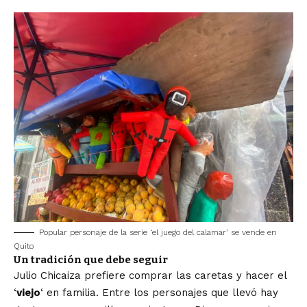
Popular personaje de la serie ‘el juego del calamar’ se vende en
Quito
Un tradición que debe seguir
Julio Chicaiza prefiere comprar las caretas y hacer el
‘
viejo
‘ en familia. Entre los personajes que llevó hay