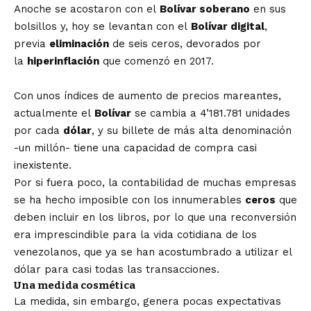
Anoche se acostaron con el
Bolívar soberano
en sus
bolsillos y, hoy se levantan con el
Bolívar digital
,
previa
eliminación
de seis ceros, devorados por
la
hiperinflación
que comenzó en 2017.
Con unos índices de aumento de precios mareantes,
actualmente el
Bolívar
se cambia a 4’181.781 unidades
por cada
dólar
, y su billete de más alta denominación
-un millón- tiene una capacidad de compra casi
inexistente.
Por si fuera poco, la contabilidad de muchas empresas
se ha hecho imposible con los innumerables
ceros
que
deben incluir en los libros, por lo que una reconversión
era imprescindible para la vida cotidiana de los
venezolanos, que ya se han acostumbrado a utilizar el
dólar para casi todas las transacciones.
Una medida cosmética
La medida, sin embargo, genera pocas expectativas