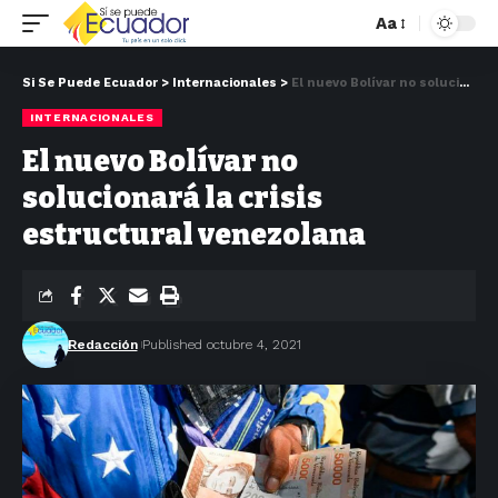
Aa
Si Se Puede Ecuador
>
Internacionales
>
El nuevo Bolívar no solucionará la crisis estructural venezolana
INTERNACIONALES
El nuevo Bolívar no
solucionará la crisis
estructural venezolana
Redacción
Published octubre 4, 2021