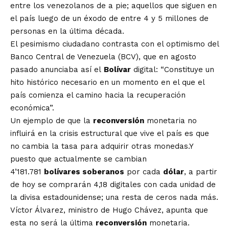
entre los venezolanos de a pie; aquellos que siguen en
el país luego de un éxodo de entre 4 y 5 millones de
personas en la última década.
El pesimismo ciudadano contrasta con el optimismo del
Banco Central de Venezuela (BCV), que en agosto
pasado anunciaba así el
Bolívar
digital: “Constituye un
hito histórico necesario en un momento en el que el
país comienza el camino hacia la recuperación
económica”.
Un ejemplo de que la
reconversión
monetaria no
influirá en la crisis estructural que vive el país es que
no cambia la tasa para adquirir otras monedas.Y
puesto que actualmente se cambian
4’181.781
bolívares soberanos
por cada
dólar
, a partir
de hoy se comprarán 4,18 digitales con cada unidad de
la divisa estadounidense; una resta de ceros nada más.
Víctor Álvarez, ministro de Hugo Chávez, apunta que
esta no será la última
reconversión
monetaria.