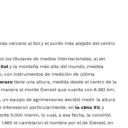
más cercano al Sol y el punto más alejado del centro
ó los titulares de medios internacionales, al ser
 Sol
y la montaña más alta del mundo, medida
o, con instrumentos de medición de última
orazo
tiene una altura, medida desde el centro de la
a manera al monte Éverest que cuenta con 6.382 km.
, un equipo de agrimensores decidió medir la altura
Se interesaron particularmente, en
la cima XV,
y
te 9.000 msnm, lo cual, a esa fecha, la convirtió
1.865 le cambiaron el nombre por el de Éverest, en