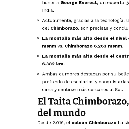
honor a
George Everest
, un experto g
India.
Actualmente, gracias a la tecnología, 
del
Chimborazo
, son precisas y conclu
La montaña más alta desde el nivel 
msnm
vs.
Chimborazo 6.263 msnm.
La montaña más alta desde el centro
6.382 km.
Ambas cumbres destacan por su bellez
profundo de escalarlas y conquistarlas,
cima y sentirse más cercanos al Sol.
El Taita Chimborazo,
del mundo
Desde 2.016, el
volcán Chimborazo
ha si