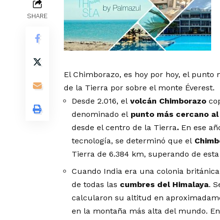
SHARE
El Chimborazo, es hoy por hoy, el punto 
de la Tierra por sobre el monte Éverest.
Desde 2.016, el
volcán Chimborazo
cop
denominado el
punto más cercano al
desde el centro de la Tierra
.
En ese añ
tecnología, se determinó que el
Chimb
Tierra de 6.384 km, superando de est
Cuando India era una colonia británica
de todas las
cumbres del Himalaya
. 
calcularon su altitud en aproximadamen
en la montaña más alta del mundo. En 