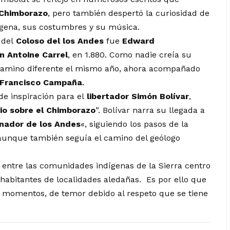
 Chimborazo
, pero también despertó la curiosidad de
ígena, sus costumbres y su música.
 del
Coloso del los Andes
fue
Edward
n Antoine Carrel
, en 1.880. Como nadie creía su
camino diferente el mismo año, ahora acompañado
Francisco Campaña
.
de inspiración para el
libertador Simón Bolívar
,
rio sobre el Chimborazo
”. Bolívar narra su llegada a
nador de los Andes
«, siguiendo los pasos de la
 aunque también seguía el camino del geólogo
 entre las comunidades indígenas de la Sierra centro
habitantes de localidades aledañas. Es por ello que
r momentos, de temor debido al respeto que se tiene