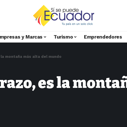
mpresas y Marcas
Turismo
Emprendedores
s la montaña más alta del mundo
razo, es la montañ