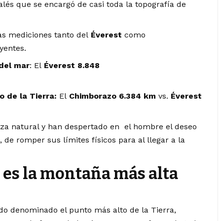
alés que se encargó de casi toda la topografía de
las mediciones tanto del
Éverest
como
yentes.
del mar
: El
Éverest 8.848
 de la Tierra:
El
Chimborazo 6.384 km
vs.
Éverest
a natural y han despertado en el hombre el deseo
 de romper sus límites físicos para al llegar a la
 es la montaña más alta
do denominado el punto más alto de la Tierra,