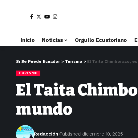
Inicio
Noticias
Orgullo Ecuatoriano
E
Si Se Puede Ecuador
>
Turismo
>
El Taita Chimborazo, e
TURISMO
El Taita Chimbo
mundo
Redacción
Published diciembre 10, 2025