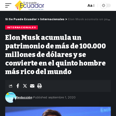
Aa
Si Se Puede Ecuador
>
Internacionales
>
Elon Musk acumula un patrimonio de más de 100.000 millones de dólares y se convierte en el quinto hombre más rico del mundo
INTERNACIONALES
Elon Musk acumula un
patrimonio de más de 100.000
millones de dólares y se
convierte en el quinto hombre
más rico del mundo
Redacción
Published septiembre 1, 2020