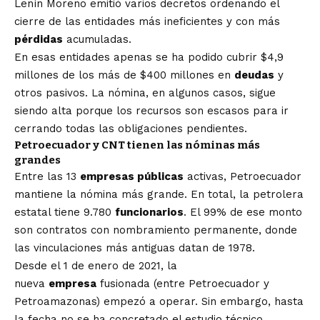
Lenín Moreno emitió varios decretos ordenando el
cierre de las entidades más ineficientes y con más
pérdidas
acumuladas.
En esas entidades apenas se ha podido cubrir $4,9
millones de los más de $400 millones en
deudas
y
otros pasivos
. La nómina, en algunos casos, sigue
siendo alta porque los recursos son escasos para ir
cerrando todas las obligaciones pendientes.
Petroecuador y CNT tienen las nóminas más
grandes
Entre las 13
empresas públicas
activas, Petroecuador
mantiene la nómina más grande. En total, la petrolera
estatal tiene 9.780
funcionarios
. El 99% de ese monto
son contratos con nombramiento permanente, donde
las vinculaciones más antiguas datan de 1978.
Desde el 1 de enero de 2021, la
nueva
empresa
fusionada (entre Petroecuador y
Petroamazonas) empezó a operar. Sin embargo, hasta
la fecha no se ha concretado el estudio técnico