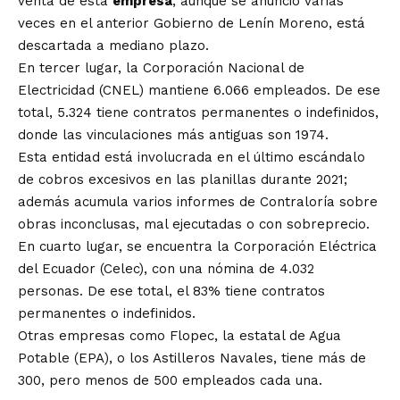
venta de esta
empresa
, aunque se anunció varias
veces en el anterior Gobierno de Lenín Moreno, está
descartada a mediano plazo.
En tercer lugar, la Corporación Nacional de
Electricidad (CNEL) mantiene 6.066 empleados. De ese
total, 5.324 tiene contratos permanentes o indefinidos,
donde las vinculaciones más antiguas son 1974.
Esta entidad está involucrada en el último escándalo
de cobros excesivos en las planillas durante 2021;
además acumula varios informes de Contraloría sobre
obras inconclusas, mal ejecutadas o con sobreprecio.
En cuarto lugar, se encuentra la Corporación Eléctrica
del Ecuador (Celec), con una nómina de 4.032
personas. De ese total, el 83% tiene contratos
permanentes o indefinidos.
Otras empresas como Flopec, la estatal de Agua
Potable (EPA), o los Astilleros Navales, tiene más de
300, pero menos de 500 empleados cada una.