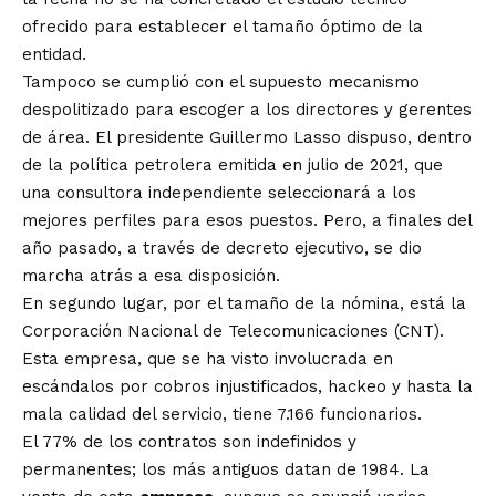
ofrecido para establecer el tamaño óptimo de la
entidad.
Tampoco se cumplió con el supuesto mecanismo
despolitizado para escoger a los directores y gerentes
de área.
El presidente Guillermo Lasso dispuso, dentro
de la política petrolera emitida en julio de 2021, que
una consultora independiente seleccionará a los
mejores perfiles para esos puestos
. Pero, a finales del
año pasado, a través de decreto ejecutivo, se dio
marcha atrás a esa disposición.
En segundo lugar, por el tamaño de la nómina, está la
Corporación Nacional de Telecomunicaciones (CNT).
Esta empresa,
que se ha visto involucrada en
escándalos por cobros injustificados, hackeo y hasta la
mala calidad del servicio
, tiene 7.166 funcionarios.
El 77% de los contratos son indefinidos y
permanentes; los más antiguos datan de 1984. La