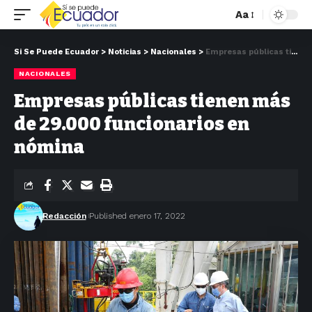
Aa
Si Se Puede Ecuador
>
Noticias
>
Nacionales
>
Empresas públicas tienen más de 29.000 funcionarios en nómina
NACIONALES
Empresas públicas tienen más
de 29.000 funcionarios en
nómina
Redacción
Published enero 17, 2022