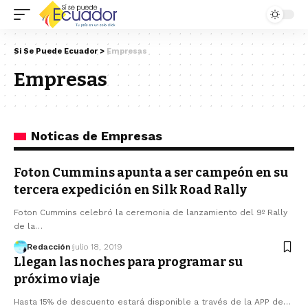
Si Se Puede Ecuador
>
Empresas
Empresas
Noticas de Empresas
Foton Cummins apunta a ser campeón en su
tercera expedición en Silk Road Rally
Foton Cummins celebró la ceremonia de lanzamiento del 9º Rally
de la…
Redacción
julio 18, 2019
Llegan las noches para programar su
próximo viaje
Hasta 15% de descuento estará disponible a través de la APP de…