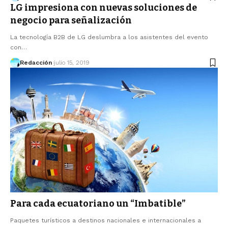
LG impresiona con nuevas soluciones de
negocio para señalización
La tecnología B2B de LG deslumbra a los asistentes del evento
con…
Redacción
julio 15, 2019
Para cada ecuatoriano un “Imbatible”
Paquetes turísticos a destinos nacionales e internacionales a