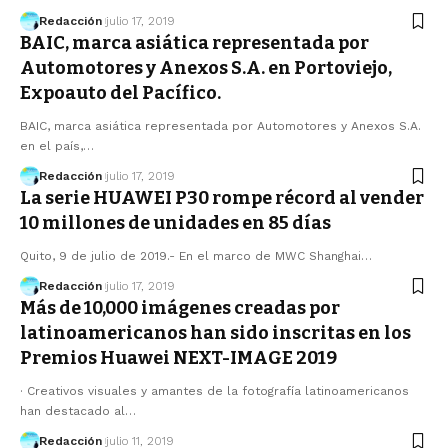
Redacción
julio 17, 2019
BAIC, marca asiática representada por
Automotores y Anexos S.A. en Portoviejo,
Expoauto del Pacífico.
BAIC, marca asiática representada por Automotores y Anexos S.A.
en el país,…
Redacción
julio 17, 2019
La serie HUAWEI P30 rompe récord al vender
10 millones de unidades en 85 días
Quito, 9 de julio de 2019.- En el marco de MWC Shanghai…
Redacción
julio 17, 2019
Más de 10,000 imágenes creadas por
latinoamericanos han sido inscritas en los
Premios Huawei NEXT-IMAGE 2019
· Creativos visuales y amantes de la fotografía latinoamericanos
han destacado al…
Redacción
julio 11, 2019