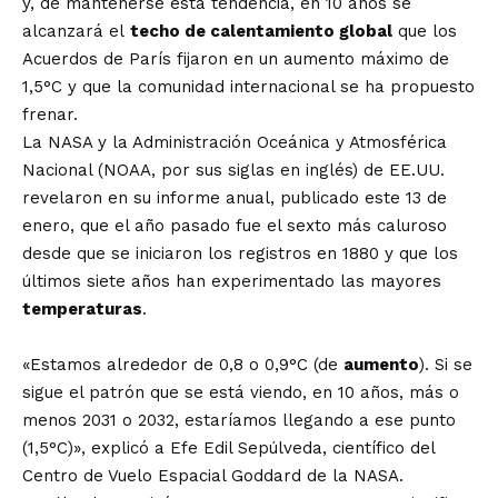
y, de mantenerse esta tendencia, en 10 años se
alcanzará el
techo de calentamiento global
que los
Acuerdos de París fijaron en un aumento máximo de
1,5°C y que la comunidad internacional se ha propuesto
frenar.
La NASA y la Administración Oceánica y Atmosférica
Nacional (NOAA, por sus siglas en inglés) de EE.UU.
revelaron en su informe anual, publicado este 13 de
enero, que el año pasado fue el sexto más caluroso
desde que se iniciaron los registros en 1880 y que los
últimos siete años han experimentado las mayores
temperaturas
.
«Estamos alrededor de 0,8 o 0,9°C (de
aumento
). Si se
sigue el patrón que se está viendo, en 10 años, más o
menos 2031 o 2032, estaríamos llegando a ese punto
(1,5°C)», explicó a Efe Edil Sepúlveda, científico del
Centro de Vuelo Espacial Goddard de la NASA.