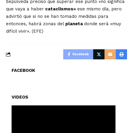
Sepúlveda precisó que superar ese punto «no significa
que vaya a haber
cataclismos»
ese mismo día, pero
advirtió que si no se han tomado medidas para
entonces, habrá zonas del
planeta
donde será «muy
difícil vivir». (EFE)
Facebook
FACEBOOK
VIDEOS