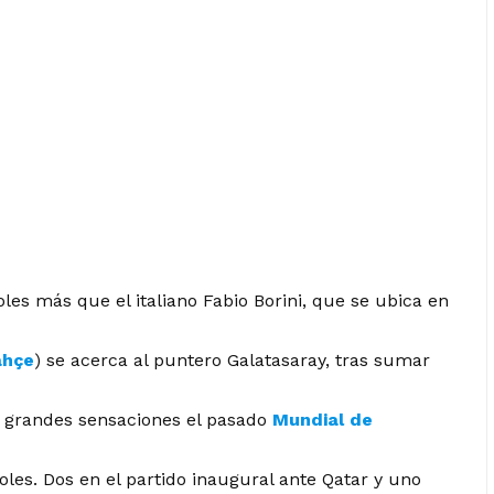
les más que el italiano Fabio Borini, que se ubica en
ahçe
) se acerca al puntero Galatasaray, tras sumar
as grandes sensaciones el pasado
Mundial de
oles. Dos en el partido inaugural ante Qatar y uno