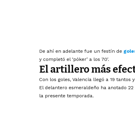
De ahí en adelante fue un festín de
gole
y completó el ‘póker’ a los 70′.
El artillero más efec
Con los goles, Valencia llegó a 19 tanto
El delantero esmeraldeño ha anotado 22 g
la presente temporada.