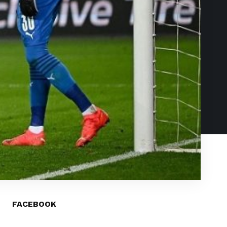
FACEBOOK