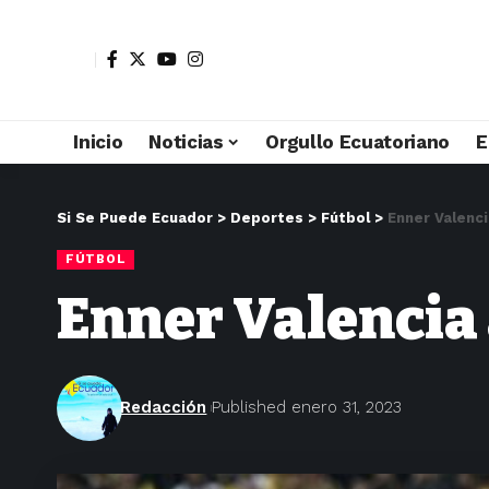
Inicio
Noticias
Orgullo Ecuatoriano
E
Si Se Puede Ecuador
>
Deportes
>
Fútbol
>
Enner Valenc
FÚTBOL
Enner Valencia 
Redacción
Published enero 31, 2023