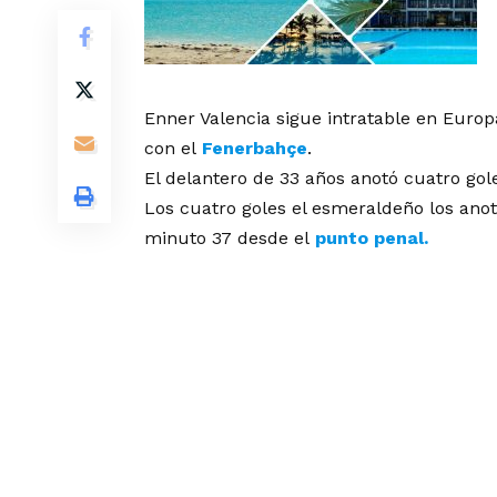
Enner Valencia sigue intratable en Europa
con el
Fenerbahçe
.
El delantero de 33 años anotó cuatro gol
Los cuatro goles el esmeraldeño los anot
minuto 37 desde el
punto penal.