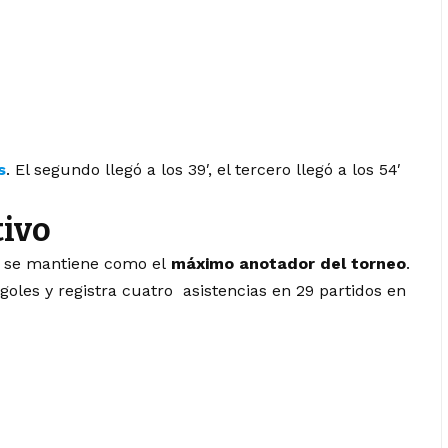
s
. El segundo llegó a los 39′, el tercero llegó a los 54′
tivo
s y se mantiene como el
máximo anotador del torneo
.
oles y registra cuatro asistencias en 29 partidos en