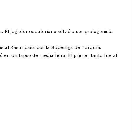
. El jugador ecuatoriano volvió a ser protagonista
es al Kasimpasa por la Superliga de Turquía.
ó en un lapso de media hora. El primer tanto fue al