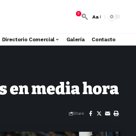
9
Aa
Directorio Comercial
Galería
Contacto
s en media hora
Share