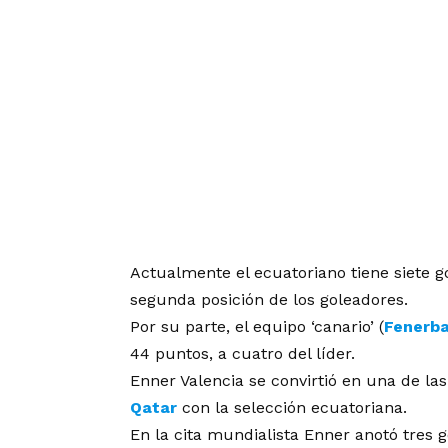
Actualmente el ecuatoriano tiene siete go
segunda posición de los goleadores.
Por su parte, el equipo ‘canario’ (
Fenerb
44 puntos, a cuatro del líder.
Enner Valencia se convirtió en una de l
Qatar
con la selección ecuatoriana.
En la cita mundialista Enner anotó tres g