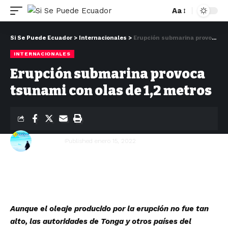
Aa
Si Se Puede Ecuador
>
Internacionales
>
Erupción submarina provoca tsunami con olas de 1,2 metros
INTERNACIONALES
Erupción submarina provoca
tsunami con olas de 1,2 metros
Redacción
Published enero 15, 2022
Aunque el oleaje producido por la erupción no fue tan
alto, las autoridades de Tonga y otros países del