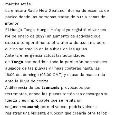
marcha atrás.
La emisora Radio New Zealand informa de escenas de
pánico donde las personas tratan de huir a zonas de
interior.
El Hunga-Tonga-Hunga-Ha’apai ya registró el viernes
(14 de enero de 2022) un aumento de actividad que
disparó temporalmente otra alerta de tsunami, pero
que no se tradujo en la subida de las aguas.
Ante la emergencia actual las autoridades
de
Tonga
han pedido a toda la población permanecer
alejados de las playas y líneas costeras hasta las
16:00 del domingo (03.00 GMT) y el uso de mascarilla
ante la lluvia de ceniza.
A diferencia de los
tsunamis
provocados por
terremotos, donde las placas tectónicas descargan su
fuerza y es improbable que se repita un
segundo
tsunami
; pero el volcán podría volver a
registrar una violenta erupción que crearía otra feroz