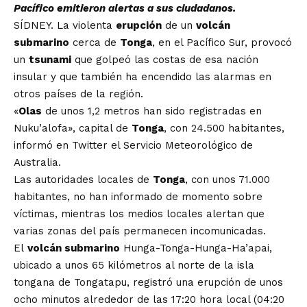
Pacífico emitieron alertas a sus ciudadanos.
SÍDNEY. La violenta
erupción
de un
volcán
submarino
cerca de
Tonga
, en el Pacífico Sur, provocó
un
tsunami
que golpeó las costas de esa nación
insular y que también ha encendido las alarmas en
otros países de la región.
«
Olas
de unos 1,2 metros han sido registradas en
Nuku’alofa», capital de
Tonga
, con 24.500 habitantes,
informó en Twitter el Servicio Meteorológico de
Australia.
Las autoridades locales de
Tonga
, con unos 71.000
habitantes, no han informado de momento sobre
víctimas, mientras los medios locales alertan que
varias zonas del país permanecen incomunicadas.
El
volcán submarino
Hunga-Tonga-Hunga-Ha’apai,
ubicado a unos 65 kilómetros al norte de la isla
tongana de Tongatapu, registró una erupción de unos
ocho minutos alrededor de las 17:20 hora local (04:20