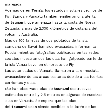
marejada.
Además de en
Tonga
, los estados insulares vecinos de
Fiyi, Samoa y Vanuatu también emitieron una alerta
de
tsunami
, que amenaza hasta la costa de Nueva
Zelanda, a más de 2.300 kilómetros de distancia del
volcán, y Australia.
Más de 100 familias de dos poblados de la isla
samoana de Savaii han sido evacuadas, informan la
Policía, mientras fotografías publicadas en las redes
sociales muestran que las olas han golpeado parte de
la isla Vanua Levu, en el noreste de Fiyi.
Las autoridades de Vanuatu llamaron a la «inmediata
evacuación» de las áreas costeras debido a las fuertes
corrientes y olas.
«Se han observado olas de
tsunami
destructivas
estimadas entre 1 y 2,5 metros en algunas de nuestras
islas en Vanuatu. Se espera que las olas
del
tsunami
sigan siendo posibles a lo largo de las