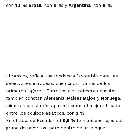
con
10 %
;
Brasil
, con
9 %
; y
Argentina
, con
8 %
.
El ranking refleja una tendencia favorable para las
selecciones europeas, que ocupan varios de los
primeros lugares. Entre los diez primeros puestos
también constan
Alemania
,
Países Bajos
y
Noruega
,
mientras que Japón aparece como el mejor ubicado
entre los equipos asiáticos, con
2 %
.
En el caso de Ecuador, el
0,9 %
lo mantiene lejos del
grupo de favoritos, pero dentro de un bloque