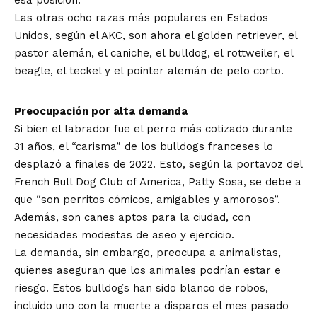
esa posición.
Las otras ocho razas más populares en Estados
Unidos, según el AKC, son ahora el golden retriever, el
pastor alemán, el caniche, el bulldog, el rottweiler, el
beagle, el teckel y el pointer alemán de pelo corto.
Preocupación por alta demanda
Si bien el labrador fue el perro más cotizado durante
31 años, el “carisma” de los bulldogs franceses lo
desplazó a finales de 2022. Esto, según la portavoz del
French Bull Dog Club of America, Patty Sosa, se debe a
que “son perritos cómicos, amigables y amorosos”.
Además, son canes aptos para la ciudad, con
necesidades modestas de aseo y ejercicio.
La demanda, sin embargo, preocupa a animalistas,
quienes aseguran que los animales podrían estar e
riesgo. Estos bulldogs han sido blanco de robos,
incluido uno con la muerte a disparos el mes pasado