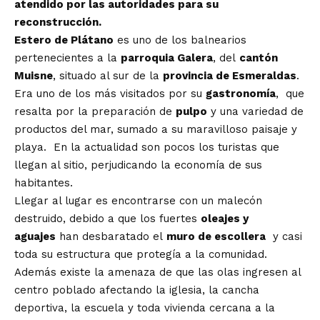
atendido por las autoridades para su
reconstrucción.
Estero de Plátano
es uno de los balnearios
pertenecientes a la
parroquia Galera
, del
cantón
Muisne
,
situado al sur de la
provincia de Esmeraldas
.
Era uno de los más visitados por su
gastronomía
, que
resalta por la preparación de
pulpo
y una variedad de
productos del mar, sumado a su maravilloso paisaje y
playa. En la actualidad son pocos los turistas que
llegan al sitio, perjudicando la economía de sus
habitantes.
Llegar al lugar es encontrarse con un malecón
destruido, debido a que los fuertes
oleajes y
aguajes
han desbaratado el
muro de escollera
y casi
toda su estructura que protegía a la comunidad.
Además existe la amenaza de que las olas ingresen al
centro poblado afectando la iglesia, la cancha
deportiva, la escuela y toda vivienda cercana a la