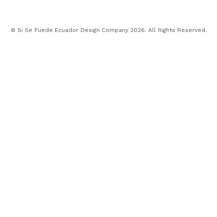
© Si Se Puede Ecuador Design Company 2026. All Rights Reserved.