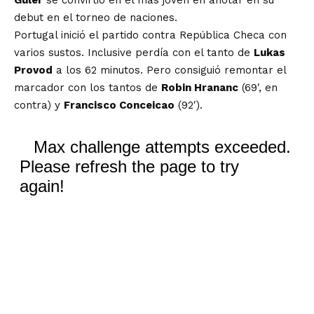
Güler
se convirtió en el más joven en anotar en su
debut en el torneo de naciones.
Portugal inició el partido contra República Checa con
varios sustos. Inclusive perdía con el tanto de
Lukas
Provod
a los 62 minutos. Pero consiguió remontar el
marcador con los tantos de
Robin Hrananc
(69′, en
contra) y
Francisco Conceicao
(92′).