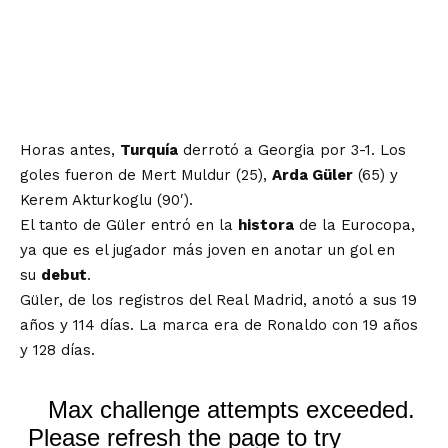
Horas antes,
Turquía
derrotó a Georgia por 3-1. Los
goles fueron de Mert Muldur (25),
Arda Güler
(65) y
Kerem Akturkoglu (90′).
El tanto de Güler entró en la
histora
de la Eurocopa,
ya que es el jugador más joven en anotar un gol en
su
debut
.
Güler, de los registros del Real Madrid, anotó a sus 19
años y 114 días. La marca era de Ronaldo con 19 años
y 128 días.