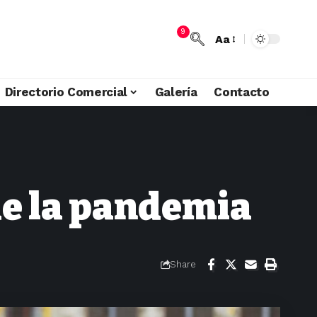
9
Aa
Directorio Comercial
Galería
Contacto
de la pandemia
Share