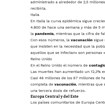
administrado a alrededor de 2,5 millones
recibirla.
Italia
En Italia la curva epidémica sigue crecie
4.800 de hace una semana y más de 5 m
la
pandemia
, mientras que la cifra de f
Con esos números, la
vacunación
sigue 
que insisten en la necesidad que la pob
aquellos que se infectan» son personas 
Reino Unido
En el Reino Unido el número de
contagi
Las muertes han aumentado un 12,3% en 
Casi 46 millones de los 67 millones de h
completa de
vacunación
, mientras que 
una tercera dosis de refuerzo.
Europa Central y del Este
Los países comunitarios de Europa Centr