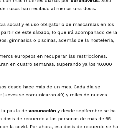
o con más muertes diarias por
coronavirus
. Solo
 de rusos han recibido al menos una dosis.
cia social y el uso obligatorio de mascarillas en los
 partir de este sábado, lo que irá acompañado de la
os, gimnasios o piscinas, además de la hostelería,
meros europeos en recuperar las restricciones,
aran en cuatro semanas, superando ya los 10.000
asos desde hace más de un mes. Cada día se
te jueves se comunicaron 49) y miles de nuevos
 la pauta de
vacunación
y desde septiembre se ha
a dosis de recuerdo a las personas de más de 65
con la covid. Por ahora, esa dosis de recuerdo se ha