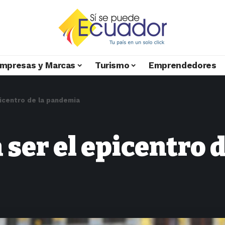
mpresas y Marcas
Turismo
Emprendedores
picentro de la pandemia
 ser el epicentro 