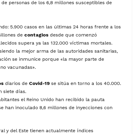
 de personas de los 6,8 millones susceptibles de
ndo: 5.900 casos en las últimas 24 horas frente a los
illones de
contagios
desde que comenzó
allecidos supera ya las 132.000 víctimas mortales.
siendo la mejor arma de las autoridades sanitarias,
lación se inmunice porque «la mayor parte de
«no vacunadas».
os
diarios de
Covid-19
se sitúa en torno a los 40.000.
siete días.
abitantes el Reino Unido han recibido la pauta
se han inoculado 8,6 millones de inyecciones con
al y del Este tienen actualmente índices