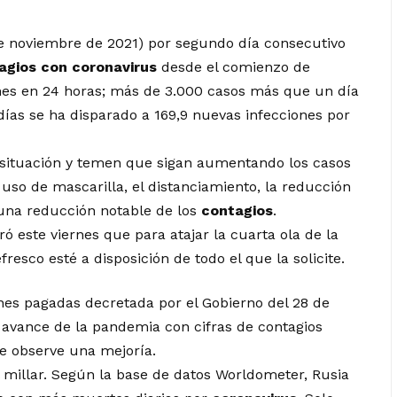
 de noviembre de 2021) por segundo día consecutivo
agios con coronavirus
desde el comienzo de
ones en 24 horas; más de 3.000 casos más que un día
días se ha disparado a 169,9 nuevas infecciones por
 situación y temen que sigan aumentando los casos
uso de mascarilla, el distanciamiento, la reducción
a una reducción notable de los
contagios
.
ró este viernes que para atajar la cuarta ola de la
esco esté a disposición de todo el que la solicite.
es pagadas decretada por el Gobierno del 28 de
 avance de la pandemia con cifras de contagios
se observe una mejoría.
l millar. Según la base de datos Worldometer, Rusia