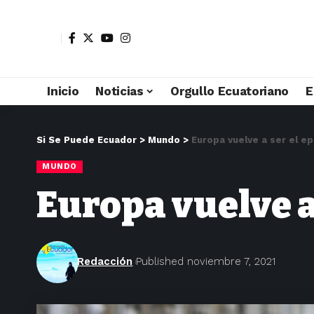
Inicio
Noticias
Orgullo Ecuatoriano
E
Si Se Puede Ecuador
>
Mundo
>
Europa vuelve a ser el e
MUNDO
Europa vuelve a
Redacción
Published noviembre 7, 2021