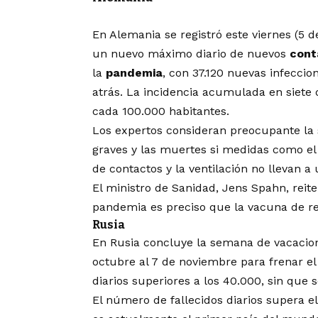
En Alemania se registró este viernes (5
un nuevo máximo diario de nuevos
cont
la
pandemia
, con 37.120 nuevas infecci
atrás. La incidencia acumulada en siete 
cada 100.000 habitantes.
Los expertos consideran preocupante la
graves y las muertes si medidas como el 
de contactos y la ventilación no llevan 
El ministro de Sanidad, Jens Spahn, reite
pandemia es preciso que la vacuna de refr
Rusia
En Rusia concluye la semana de vacacion
octubre al 7 de noviembre para frenar el
diarios superiores a los 40.000, sin que 
El número de fallecidos diarios supera e