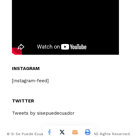
INSTAGRAM
[instagram-feed]
TWITTER
Tweets by sisepuedecuador
© Si Se Puede Ecuador Design Company 2026. All Rights Reserved.