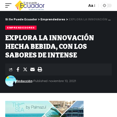
Aa
Si Se Puede Ecuador
>
Emprendedores
>
EXPLORA LA INNOVACIÓN HECHA BEBIDA, CON LOS SABORES DE INTENSE
EMPRENDEDORES
EXPLORA LA INNOVACIÓN
HECHA BEBIDA, CON LOS
SABORES DE INTENSE
Redacción
Published noviembre 13, 2021