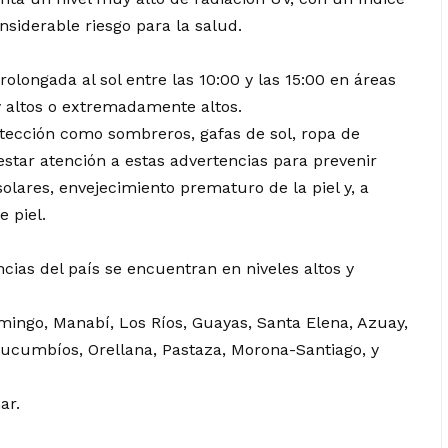
nsiderable riesgo para la salud.
rolongada al sol entre las 10:00 y las 15:00 en áreas
y altos o extremadamente altos.
tección como sombreros, gafas de sol, ropa de
restar atención a estas advertencias para prevenir
ares, envejecimiento prematuro de la piel y, a
 piel.
ias del país se encuentran en niveles altos y
ingo, Manabí, Los Ríos, Guayas, Santa Elena, Azuay,
Sucumbíos, Orellana, Pastaza, Morona-Santiago, y
ar.