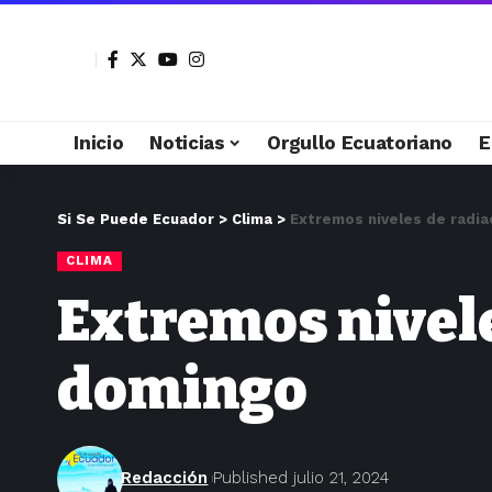
Inicio
Noticias
Orgullo Ecuatoriano
E
Si Se Puede Ecuador
>
Clima
>
Extremos niveles de radia
CLIMA
Extremos nivele
domingo
Redacción
Published julio 21, 2024