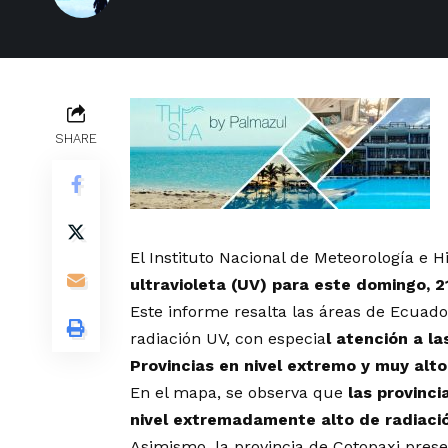
SHARE
El Instituto Nacional de Meteorología e H
ultravioleta (UV) para este domingo, 21
Este informe resalta las áreas de Ecuad
radiación UV, con especia
l atención a l
Provincias en nivel extremo y muy alt
En el mapa, se observa que
las provinci
nivel extremadamente alto de radiación
Asimismo, la provincia de Cotopaxi prese