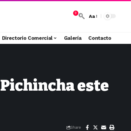
9
Aa
Directorio Comercial
Galería
Contacto
 Pichincha este
Share