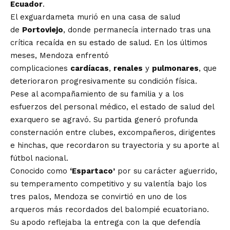
Ecuador
.
El exguardameta murió en una casa de salud
de
Portoviejo
, donde permanecía internado tras una
crítica recaída en su estado de salud. En los últimos
meses, Mendoza enfrentó
complicaciones
cardíacas
,
renales
y
pulmonares
, que
deterioraron progresivamente su condición física.
Pese al acompañamiento de su familia y a los
esfuerzos del personal médico, el estado de salud del
exarquero se agravó. Su partida generó profunda
consternación entre clubes, excompañeros, dirigentes
e hinchas, que recordaron su trayectoria y su aporte al
fútbol nacional.
Conocido como
‘Espartaco’
por su carácter aguerrido,
su temperamento competitivo y su valentía bajo los
tres palos, Mendoza se convirtió en uno de los
arqueros más recordados del balompié ecuatoriano.
Su apodo reflejaba la entrega con la que defendía