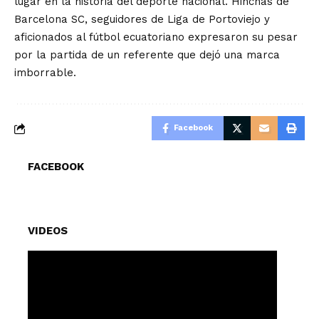
lugar en la historia del deporte nacional. Hinchas de
Barcelona SC, seguidores de Liga de Portoviejo y
aficionados al fútbol ecuatoriano expresaron su pesar
por la partida de un referente que dejó una marca
imborrable.
Facebook
FACEBOOK
VIDEOS