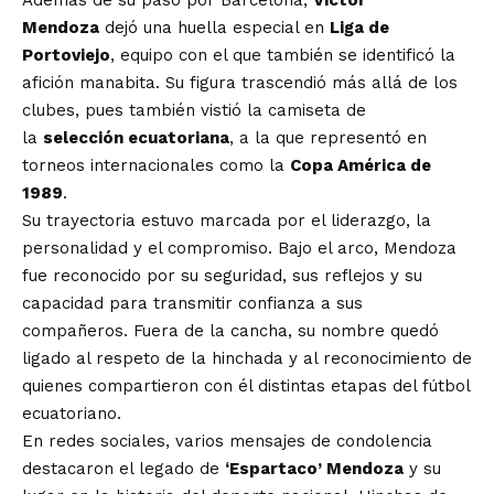
Además de su paso por Barcelona,
Víctor
Mendoza
dejó una huella especial en
Liga de
Portoviejo
, equipo con el que también se identificó la
afición manabita. Su figura trascendió más allá de los
clubes, pues también vistió la camiseta de
la
selección ecuatoriana
, a la que representó en
torneos internacionales como la
Copa América de
1989
.
Su trayectoria estuvo marcada por el liderazgo, la
personalidad y el compromiso. Bajo el arco, Mendoza
fue reconocido por su seguridad, sus reflejos y su
capacidad para transmitir confianza a sus
compañeros. Fuera de la cancha, su nombre quedó
ligado al respeto de la hinchada y al reconocimiento de
quienes compartieron con él distintas etapas del fútbol
ecuatoriano.
En redes sociales, varios mensajes de condolencia
destacaron el legado de
‘Espartaco’ Mendoza
y su