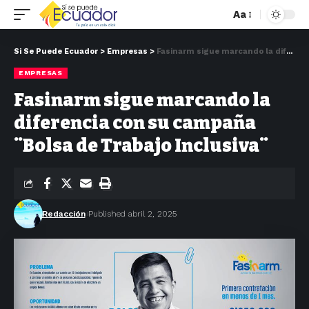
Aa
Si Se Puede Ecuador
>
Empresas
>
Fasinarm sigue marcando la diferencia con su campaña ¨Bolsa de Trabajo Inclusiva¨
EMPRESAS
Fasinarm sigue marcando la
diferencia con su campaña
¨Bolsa de Trabajo Inclusiva¨
Redacción
Published abril 2, 2025